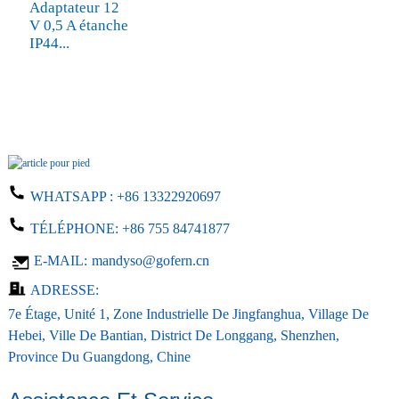
Adaptateur 12
V 0,5 A étanche
IP44...
WHATSAPP :
+86 13322920697
TÉLÉPHONE:
+86 755 84741877
E-MAIL:
mandyso@gofern.cn
ADRESSE:
7e Étage, Unité 1, Zone Industrielle De Jingfanghua, Village De
Hebei, Ville De Bantian, District De Longgang, Shenzhen,
Province Du Guangdong, Chine