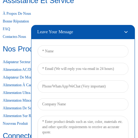
Assistance Et Service
À Propos De Nous
Bonne Réputation
FAQ
Leave Your Message
Contactez-Nous
Nos Produits
Adaptateur Secteur De Bureau
Alimentation AC/DC
Adaptateur De Montage Mural
Alimentation À Cadre Ouvert
Alimentation Ultra-Mince
Alimentation Mince
Alimentation De Secours Par Batterie
Alimentation Sur Rail DIN
Nouveau Produit
Connecter