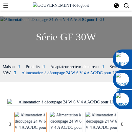
Série GF 30W
0086 13322920697
Maison
Produits
Adaptateur secteur de bureau
Série GF
30W
Alimentation à découpage 24 W 6 V 4 A AC/DC pour LED