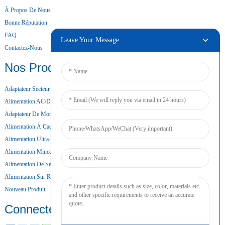
À Propos De Nous
Bonne Réputation
FAQ
Leave Your Message
Contactez-Nous
Nos Produits
Adaptateur Secteur De Bureau
Alimentation AC/DC
Adaptateur De Montage Mural
Alimentation À Cadre Ouvert
Alimentation Ultra-Mince
Alimentation Mince
Alimentation De Secours Par Batterie
Alimentation Sur Rail DIN
Nouveau Produit
Connecter