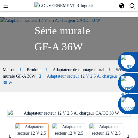
Série murale
GF-A 36W
0086 13322920697
Maison
Produits
Adaptateur de montage mural
Série
murale GF-A 36W
Adaptateur secteur 12 V 2,5 A, chargeur CA/CC
30 W