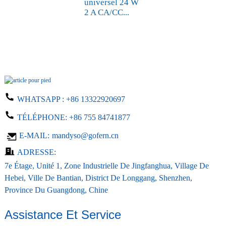
universel 24 W
2 A CA/CC...
WHATSAPP :
+86 13322920697
TÉLÉPHONE:
+86 755 84741877
E-MAIL:
mandyso@gofern.cn
ADRESSE:
7e Étage, Unité 1, Zone Industrielle De Jingfanghua, Village De
Hebei, Ville De Bantian, District De Longgang, Shenzhen,
Province Du Guangdong, Chine
Assistance Et Service