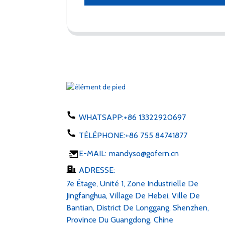
WHATSAPP:
+86 13322920697
TÉLÉPHONE:
+86 755 84741877
E-MAIL:
mandyso@gofern.cn
ADRESSE:
7e Étage, Unité 1, Zone Industrielle De
Jingfanghua, Village De Hebei, Ville De
Bantian, District De Longgang, Shenzhen,
Province Du Guangdong, Chine