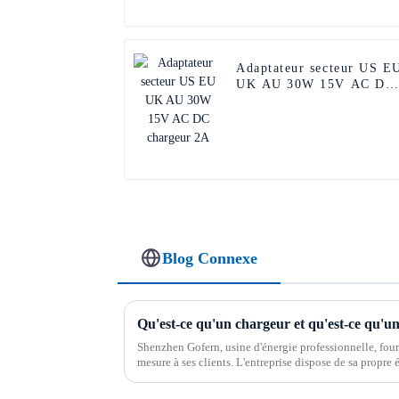
Adaptateur secteur US E
UK AU 30W 15V AC DC
chargeur 2A
Blog Connexe
Qu'est-ce qu'un chargeur et qu'est-ce qu'u
Shenzhen Gofern, usine d'énergie professionnelle, four
mesure à ses clients. L'entreprise dispose de sa propre
la conception et la personnalisation.