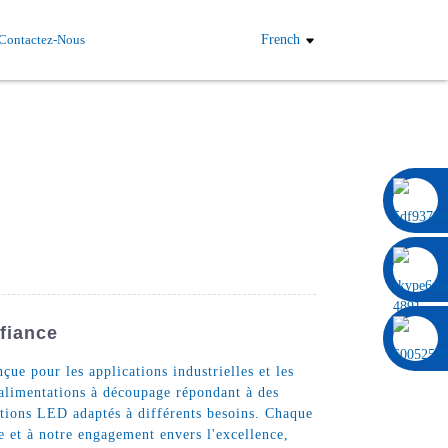
Contactez-Nous
French
0086 13322920697
fiance
e pour les applications industrielles et les
alimentations à découpage répondant à des
tions LED adaptés à différents besoins. Chaque
se et à notre engagement envers l'excellence,