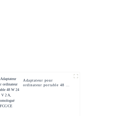
Adaptateur pour
ordinateur portable 48 W
24 V 2 A, homologué
FCC/CE