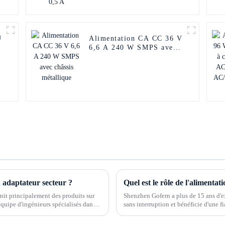
U
Alimentation CA CC 36 V
6,6 A 240 W SMPS avec
châssis métallique
n adaptateur secteur ?
Quel est le rôle de l'alimenta
nit principalement des produits sur
Shenzhen Gofern a plus de 15 ans d'e
 équipe d'ingénieurs spécialisés dans
sans interruption et bénéficie d'une fi
fabrication.