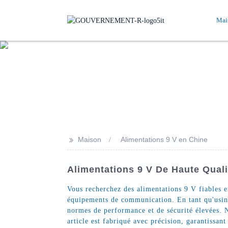
Mai
>>
Maison
Alimentations 9 V en Chine
Alimentations 9 V De Haute Qual
Vous recherchez des alimentations 9 V fiables 
équipements de communication. En tant qu'usine
normes de performance et de sécurité élevées. 
article est fabriqué avec précision, garantissan