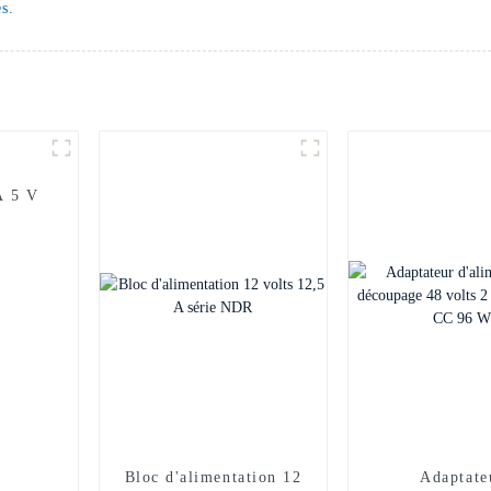
s.
A 5 V
Bloc d'alimentation 12
Adaptate