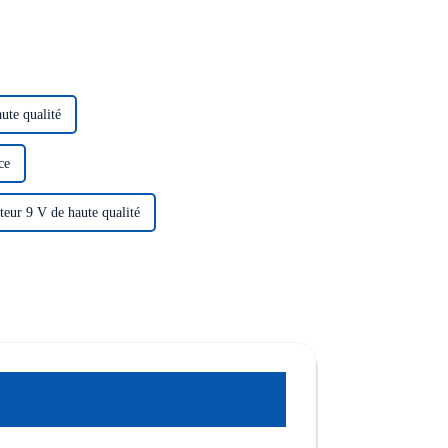
ute qualité
ce
teur 9 V de haute qualité