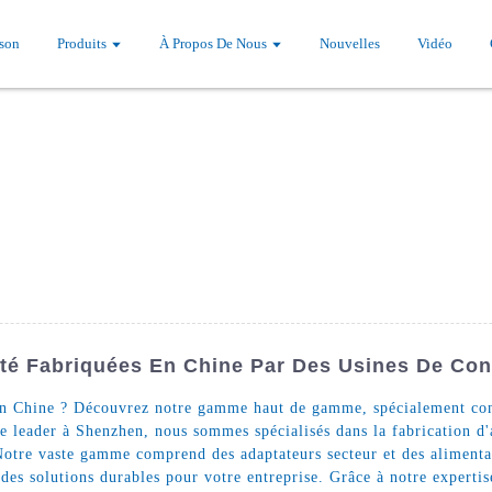
son
Produits
À Propos De Nous
Nouvelles
Vidéo
ité Fabriquées En Chine Par Des Usines De Con
en Chine ? Découvrez notre gamme haut de gamme, spécialement conçu
 leader à Shenzhen, nous sommes spécialisés dans la fabrication d'
Notre vaste gamme comprend des adaptateurs secteur et des alimenta
t des solutions durables pour votre entreprise. Grâce à notre experti