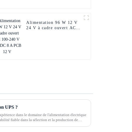
Alimentation 96 W 12 V
24 V à cadre ouvert AC
100-240 V AC/DC 8 A
PCB 12 V
tion UPS ?
xpérience dans le domaine de l'alimentation électrique
abilité fiable dans la sélection et la production de