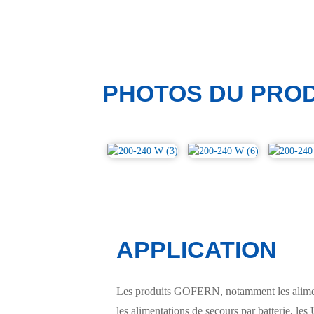
PHOTOS DU PROD
APPLICATION
Les produits GOFERN, notamment les alimenta
les alimentations de secours par batterie, les 