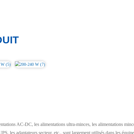
UIT
tions AC-DC, les alimentations ultra-minces, les alimentations mince
UPS, les adaptateurs secteur, etc., sont largement utilisés dans les équip