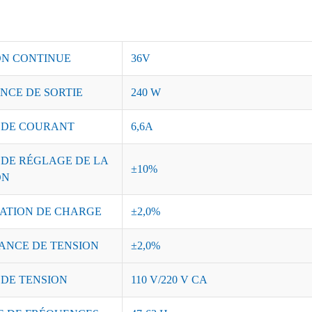
ON CONTINUE
36V
NCE DE SORTIE
240 W
 DE COURANT
6,6A
 DE RÉGLAGE DE LA
±10%
ON
ATION DE CHARGE
±2,0%
ANCE DE TENSION
±2,0%
 DE TENSION
110 V/220 V CA