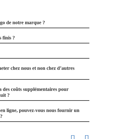
ogo de notre marque ?
 finis ?
eter chez nous et non chez d’autres
a des coûts supplémentaires pour
uit ?
n ligne, pouvez-vous nous fournir un
 ?