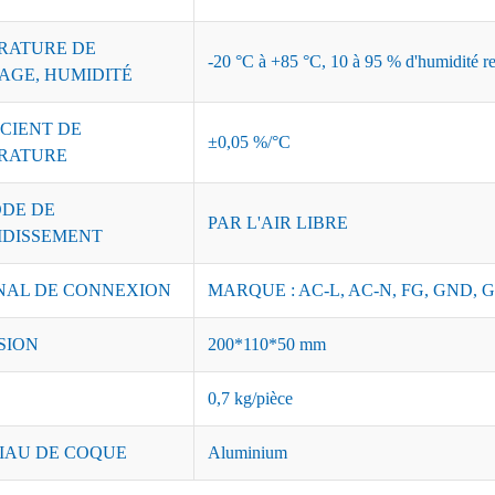
RATURE DE
-20 °C à +85 °C, 10 à 95 % d'humidité re
AGE, HUMIDITÉ
CIENT DE
±0,05 %/°C
RATURE
DE DE
PAR L'AIR LIBRE
IDISSEMENT
NAL DE CONNEXION
MARQUE : AC-L, AC-N, FG, GND, G
SION
200*110*50 mm
0,7 kg/pièce
IAU DE COQUE
Aluminium