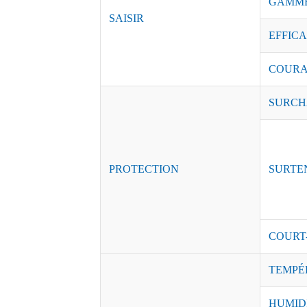
GAMME
SAISIR
EFFICAC
COURAN
SURCH
PROTECTION
SURTE
COURT
TEMPÉ
HUMID