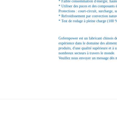
* Faible consommation d'énergie, haute 
* Utiliser des puces et des composants 
Protections : court-circuit, surcharge, s
* Refroidissement par convection nature
* Test de rodage à pleine charge (100 
Gofernpower est un fabricant chinois d
expérience dans le domaine des alimenta
produits, d'une qualité supérieure et à 
nombreux secteurs à travers le monde.
Veuillez nous envoyer un message dès 