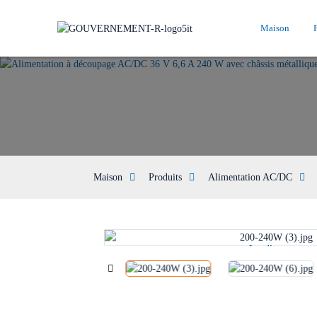
Maison
Maison
Produits
Alimentation AC/DC
Loading...
Loading...