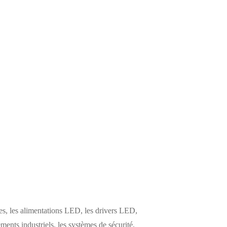
s, les alimentations LED, les drivers LED,
ements industriels, les systèmes de sécurité,