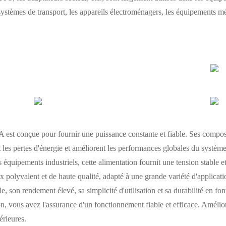
ystèmes de transport, les appareils électroménagers, les équipements méd
 est conçue pour fournir une puissance constante et fiable. Ses composa
 les pertes d'énergie et améliorent les performances globales du systèm
 équipements industriels, cette alimentation fournit une tension stable 
 polyvalent et de haute qualité, adapté à une grande variété d'applicatio
le, son rendement élevé, sa simplicité d'utilisation et sa durabilité en fo
, vous avez l'assurance d'un fonctionnement fiable et efficace. Amélior
érieures.