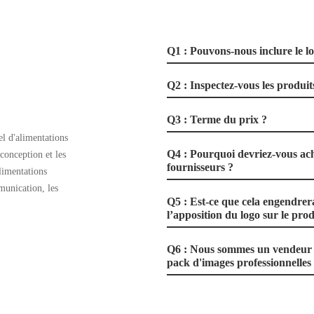
Q1 : Pouvons-nous inclure le l
Q2 : Inspectez-vous les produits
Q3 : Terme du prix ?
l d'alimentations
Q4 : Pourquoi devriez-vous ach
 conception et les
fournisseurs ?
limentations
munication, les
Q5 : Est-ce que cela engendrer
l’apposition du logo sur le prod
Q6 : Nous sommes un vendeur e
pack d'images professionnelles