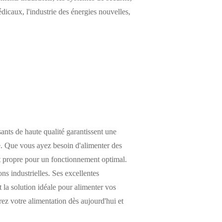
icaux, l'industrie des énergies nouvelles,
nts de haute qualité garantissent une
e. Que vous ayez besoin d'alimenter des
et propre pour un fonctionnement optimal.
ns industrielles. Ses excellentes
nt la solution idéale pour alimenter vos
ez votre alimentation dès aujourd'hui et