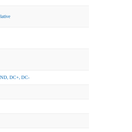
lative
ND, DC+, DC-