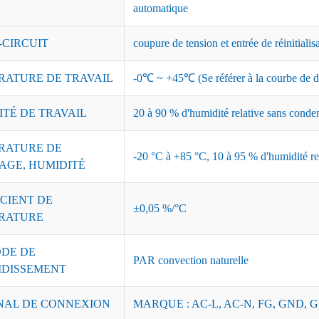
automatique
-CIRCUIT
coupure de tension et entrée de réinitialis
RATURE DE TRAVAIL
-0℃ ~ +45℃ (Se référer à la courbe de dé
ITÉ DE TRAVAIL
20 à 90 % d'humidité relative sans conde
RATURE DE
-20 °C à +85 °C, 10 à 95 % d'humidité re
AGE, HUMIDITÉ
CIENT DE
±0,05 %/°C
RATURE
DE DE
PAR convection naturelle
IDISSEMENT
NAL DE CONNEXION
MARQUE : AC-L, AC-N, FG, GND, G