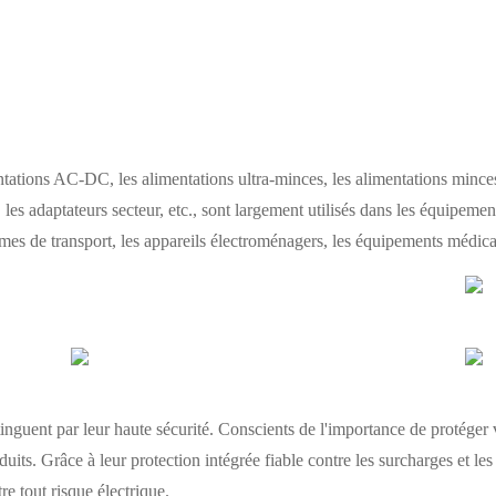
ions AC-DC, les alimentations ultra-minces, les alimentations minces,
les adaptateurs secteur, etc., sont largement utilisés dans les équipement
s de transport, les appareils électroménagers, les équipements médicaux
guent par leur haute sécurité. Conscients de l'importance de protéger v
ts. Grâce à leur protection intégrée fiable contre les surcharges et les
e tout risque électrique.