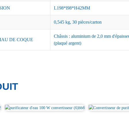
SION
L198*l98*H42MM
0,545 kg, 30 pièces/carton
Châssis : aluminium de 2,0 mm d'épaisseu
IAU DE COQUE
(plaqué argent)
UIT