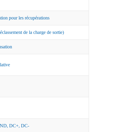
ation pour les récupérations
classement de la charge de sortie)
nsation
lative
ND, DC+, DC-