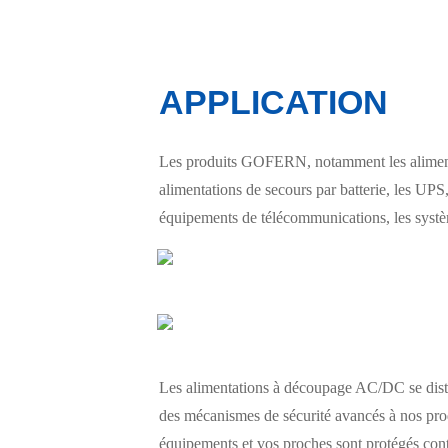
APPLICATION
Les produits GOFERN, notamment les alimentat
alimentations de secours par batterie, les UPS, 
équipements de télécommunications, les système
Les alimentations à découpage AC/DC se distin
des mécanismes de sécurité avancés à nos produi
équipements et vos proches sont protégés contr