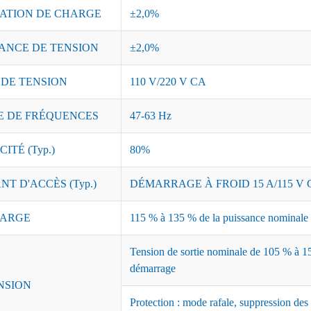
ATION DE CHARGE
±2,0%
ANCE DE TENSION
±2,0%
 DE TENSION
110 V/220 V CA
 DE FRÉQUENCES
47-63 Hz
ITÉ (Typ.)
80%
T D'ACCÈS (Typ.)
DÉMARRAGE À FROID 15 A/115 V C
ARGE
115 % à 135 % de la puissance nominale ;
Tension de sortie nominale de 105 % à 15
démarrage
NSION
Protection : mode rafale, suppression des