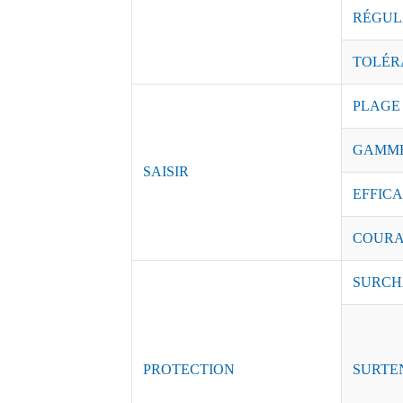
RÉGUL
TOLÉR
PLAGE
GAMME
SAISIR
EFFICAC
COURAN
SURCH
PROTECTION
SURTE