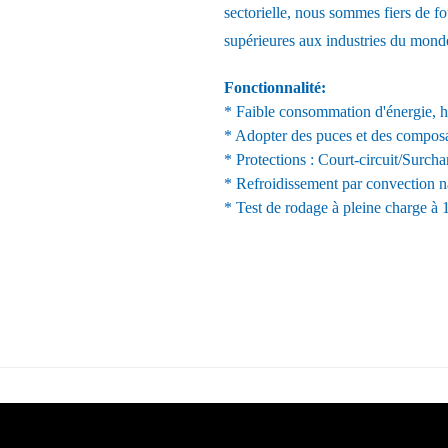
sectorielle, nous sommes fiers de fou
supérieures aux industries du monde
Fonctionnalité:
* Faible consommation d'énergie, ha
* Adopter des puces et des compos
* Protections : Court-circuit/Surcha
* Refroidissement par convection na
* Test de rodage à pleine charge à