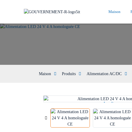
Maison
Maison
Produits
Alimentation AC/DC
Loading...
Loading...