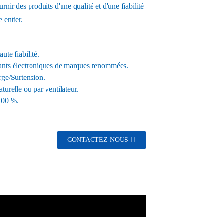
rnir des produits d'une qualité et d'une fiabilité
 entier.
ute fiabilité.
ants électroniques de marques renommées.
rge/Surtension.
turelle ou par ventilateur.
 100 %.
CONTACTEZ-NOUS