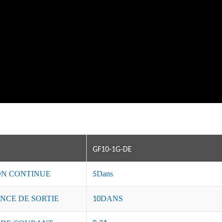
GF10-1G-
DE
ON CONTINUE
Dans
5
NCE DE SORTIE
DANS
10