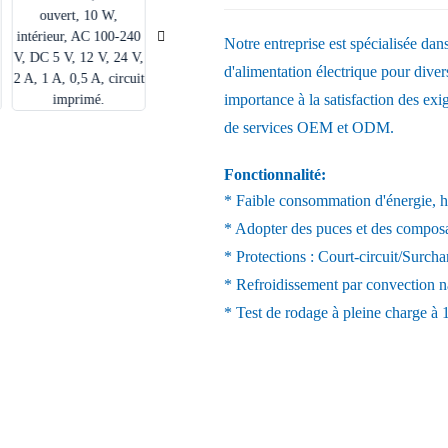
Notre entreprise est spécialisée dan
d'alimentation électrique pour dive
importance à la satisfaction des ex
de services OEM et ODM.
Fonctionnalité:
* Faible consommation d'énergie, ha
* Adopter des puces et des compos
* Protections : Court-circuit/Surcha
* Refroidissement par convection na
* Test de rodage à pleine charge à