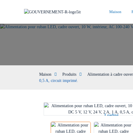
Maison
Maison
Produits
Alimentation à cadre ouver
0,5 A, circuit imprimé.
Loading...
Loading...