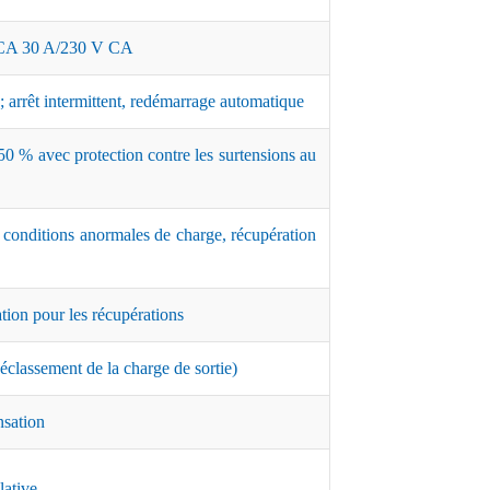
A 30 A/230 V CA
 arrêt intermittent, redémarrage automatique
0 % avec protection contre les surtensions au
s conditions anormales de charge, récupération
ation pour les récupérations
classement de la charge de sortie)
nsation
lative