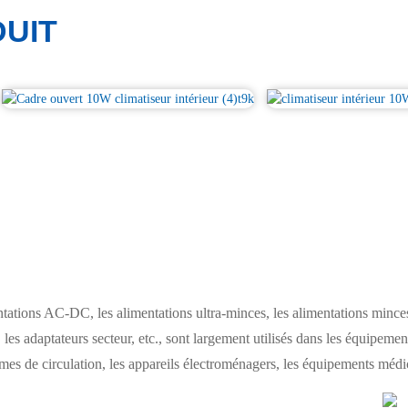
UIT
ions AC-DC, les alimentations ultra-minces, les alimentations minces,
les adaptateurs secteur, etc., sont largement utilisés dans les équipement
s de circulation, les appareils électroménagers, les équipements médica