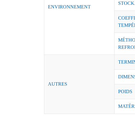
STOCK
ENVIRONNEMENT
COE
TEMPÉ
MÉ
REFRO
TERMI
DIMEN
AUTRES
POIDS
MATÉR