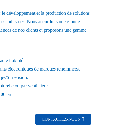
s le développement et la production de solutions
rses industries. Nous accordons une grande
igences de nos clients et proposons une gamme
ute fiabilité.
ants électroniques de marques renommées.
rge/Surtension.
turelle ou par ventilateur.
 100 %.
CONTACTEZ-NOUS