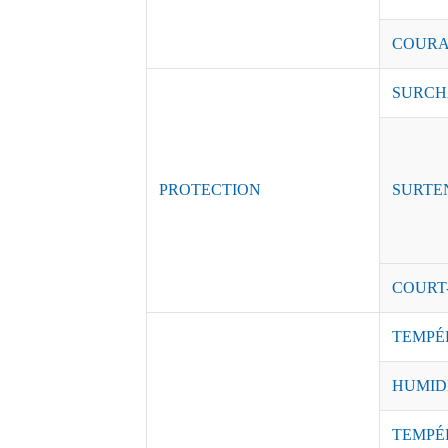
COURAN
SURCH
PROTECTION
SURTE
COURT
TEMPÉ
HUMID
TEM