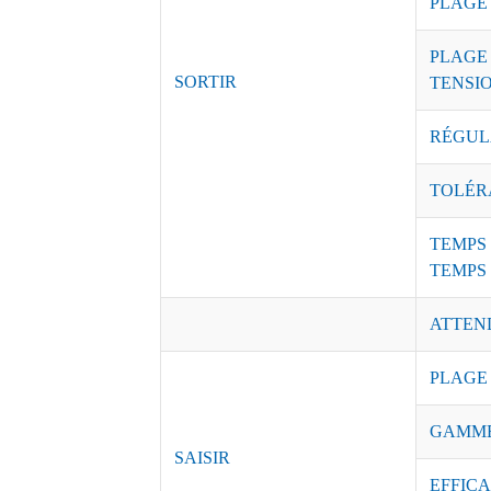
PLAGE
PLAGE
SORTIR
TENSI
RÉGUL
TOLÉR
TEMPS
TEMPS
ATTEN
PLAGE
GAMME
SAISIR
EFFICAC