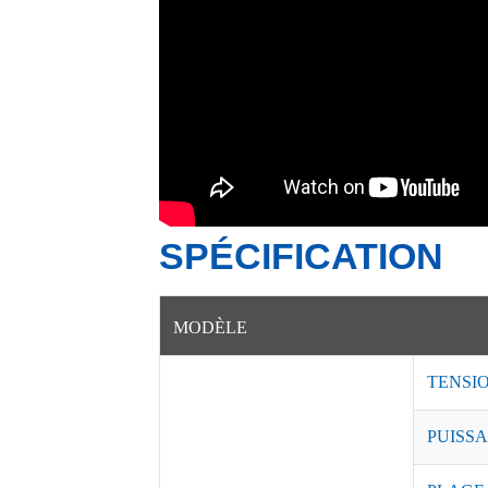
SPÉCIFICATION
MODÈLE
TENSI
PUISSA