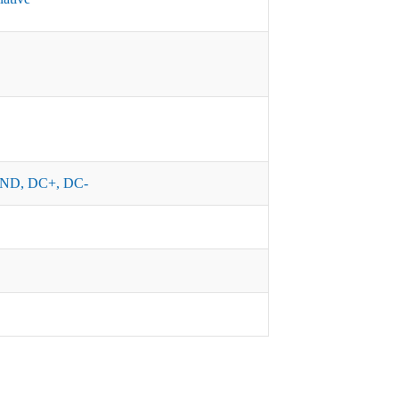
ND, DC+, DC-