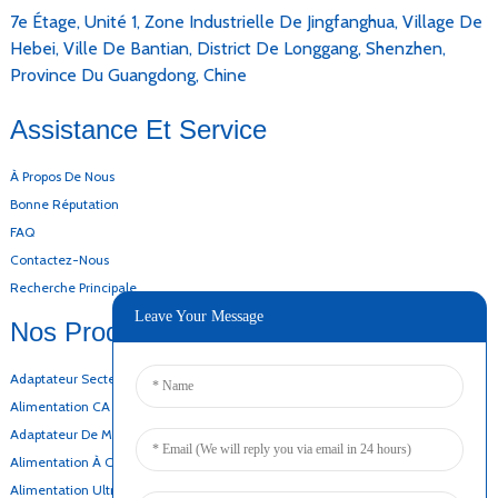
7e Étage, Unité 1, Zone Industrielle De Jingfanghua, Village De
Hebei, Ville De Bantian, District De Longgang, Shenzhen,
Province Du Guangdong, Chine
Assistance Et Service
À Propos De Nous
Bonne Réputation
FAQ
Contactez-Nous
Recherche Principale
Leave Your Message
Nos Produits
Adaptateur Secteur De Bureau
Alimentation CA CC
Adaptateur De Montage Mural
Alimentation À Cadre Ouvert
Alimentation Ultra-Mince