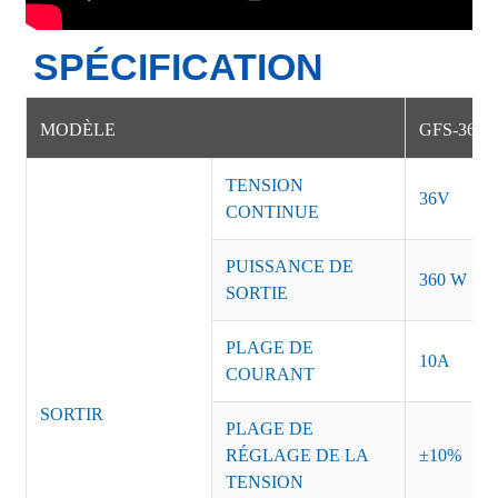
SPÉCIFICATION
MODÈLE
GFS-360-
TENSION
36V
CONTINUE
PUISSANCE DE
360 W
SORTIE
PLAGE DE
10A
COURANT
SORTIR
PLAGE DE
RÉGLAGE DE LA
±10%
TENSION