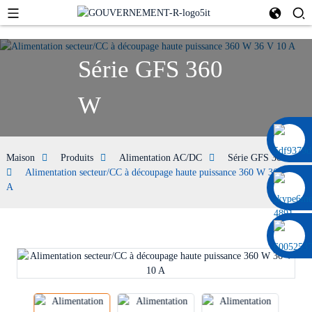
Série GFS 360
W
0086 13322920697
Maison
Produits
Alimentation AC/DC
Série GFS 360 W
Alimentation secteur/CC à découpage haute puissance 360 ​​W 36 V 10
A