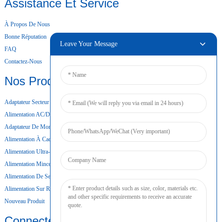
Assistance Et Service
À Propos De Nous
Bonne Réputation
Leave Your Message
FAQ
Contactez-Nous
Nos Produits
Adaptateur Secteur De Bureau
Alimentation AC/DC
Adaptateur De Montage Mural
Alimentation À Cadre Ouvert
Alimentation Ultra-Mince
Alimentation Mince
Alimentation De Secours Par Batterie
Alimentation Sur Rail DIN
Nouveau Produit
Connecter