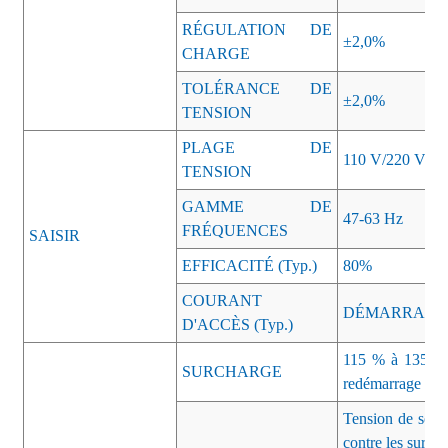
RÉGULATION DE
±2,0%
CHARGE
TOLÉRANCE DE
±2,0%
TENSION
PLAGE DE
110 V/220 V C
TENSION
GAMME DE
47-63 Hz
FRÉQUENCES
SAISIR
EFFICACITÉ (Typ.)
80%
COURANT
DÉMARRAGE À 
D'ACCÈS (Typ.)
115 % à 135 % d
SURCHARGE
redémarrage aut
Tension de sort
contre les surte