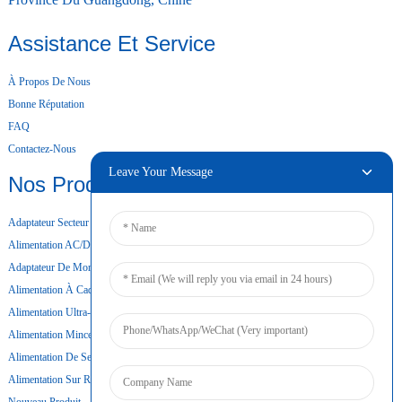
Assistance Et Service
À Propos De Nous
Bonne Réputation
FAQ
Contactez-Nous
Leave Your Message
Nos Produits
Adaptateur Secteur De Bureau
Alimentation AC/DC
Adaptateur De Montage Mural
Alimentation À Cadre Ouvert
Alimentation Ultra-Mince
Alimentation Mince
Alimentation De Secours Par Batterie
Alimentation Sur Rail DIN