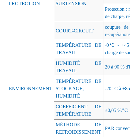
PROTECTION
SURTENSION
Protection : mod
de charge, récup
coupure de tens
COURT-CIRCUIT
récupérations
TEMPÉRATURE DE
-0℃ ~ +45℃ (Se
TRAVAIL
charge de sortie)
HUMIDITÉ DE
20 à 90 % d'humi
TRAVAIL
TEMPÉRATURE DE
ENVIRONNEMENT
STOCKAGE,
-20 °C à +85 °C,
HUMIDITÉ
COEFFICIENT DE
±0,05 %/°C
TEMPÉRATURE
MÉTHODE DE
PAR convection 
REFROIDISSEMENT