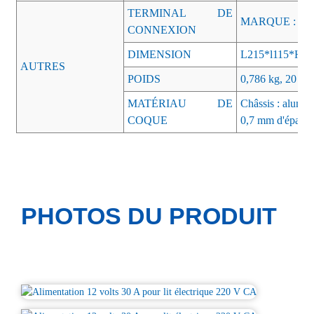
TERMINAL DE
MARQUE : AC-
CONNEXION
DIMENSION
L215*l115*H
AUTRES
POIDS
0,786 kg, 20 piè
MATÉRIAU DE
Châssis : alumin
COQUE
0,7 mm d'épaisse
PHOTOS DU PRODUIT