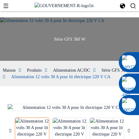
Série GFS 360 W
0086 13322920697
Maison
Produits
Alimentation AC/DC
Série GFS 360 W
Alimentation 12 volts 30 A pour lit électrique 220 V CA