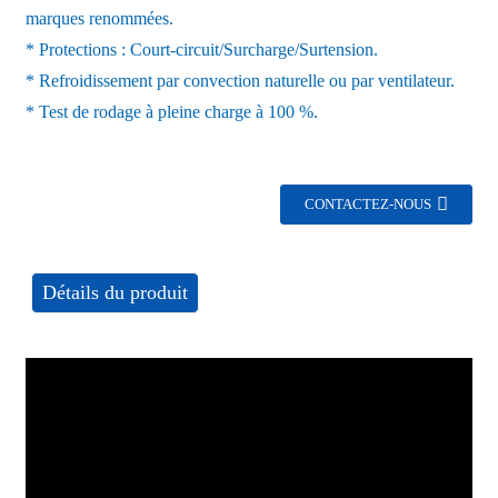
marques renommées.
* Protections : Court-circuit/Surcharge/Surtension.
* Refroidissement par convection naturelle ou par ventilateur.
* Test de rodage à pleine charge à 100 %.
CONTACTEZ-NOUS
Détails du produit