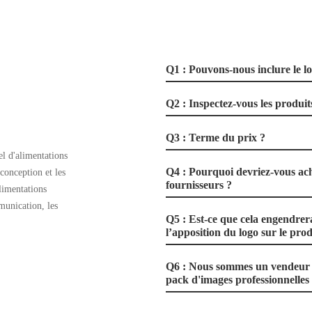
Q1 : Pouvons-nous inclure le l
Q2 : Inspectez-vous les produits
Q3 : Terme du prix ?
l d'alimentations
Q4 : Pourquoi devriez-vous ach
 conception et les
fournisseurs ?
limentations
munication, les
Q5 : Est-ce que cela engendrer
l’apposition du logo sur le prod
Q6 : Nous sommes un vendeur e
pack d'images professionnelles