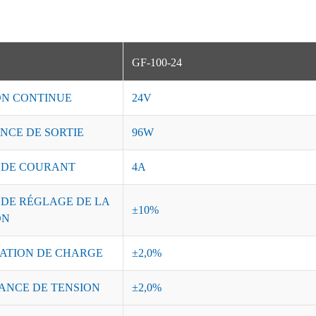
GF-100-24
ON CONTINUE
24V
NCE DE SORTIE
96W
 DE COURANT
4A
 DE RÉGLAGE DE LA
±10%
ON
ATION DE CHARGE
±2,0%
ANCE DE TENSION
±2,0%