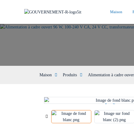
Maison
Maison
Produits
Alimentation à cadre ouver
Loading...
Loading...