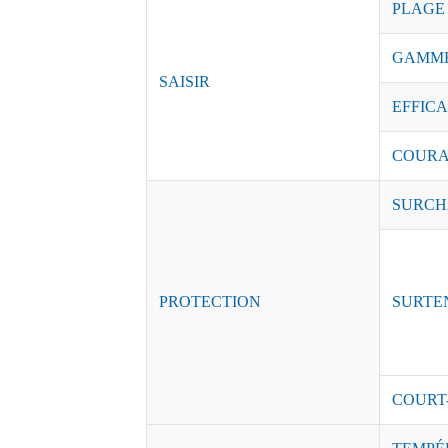
PLAGE
GAMME
SAISIR
EFFICAC
COURAN
SURCH
PROTECTION
SURTE
COURT