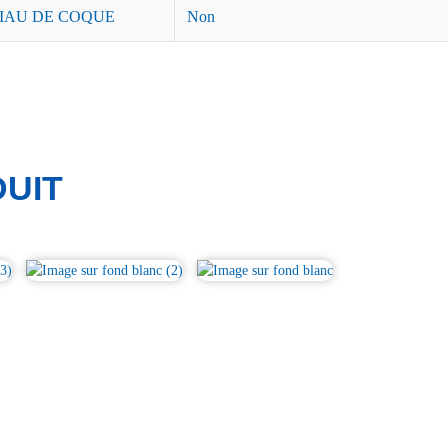
IAU DE COQUE
Non
UIT