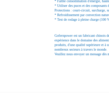
* Faible consommation d'énergie, haute 
* Utiliser des puces et des composants 
Protections : court-circuit, surcharge, s
* Refroidissement par convection nature
* Test de rodage à pleine charge (100 
Gofernpower est un fabricant chinois d
expérience dans le domaine des alimenta
produits, d'une qualité supérieure et à 
nombreux secteurs à travers le monde.
Veuillez nous envoyer un message dès 