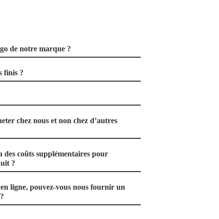
ogo de notre marque ?
 finis ?
eter chez nous et non chez d’autres
a des coûts supplémentaires pour
uit ?
n ligne, pouvez-vous nous fournir un
 ?