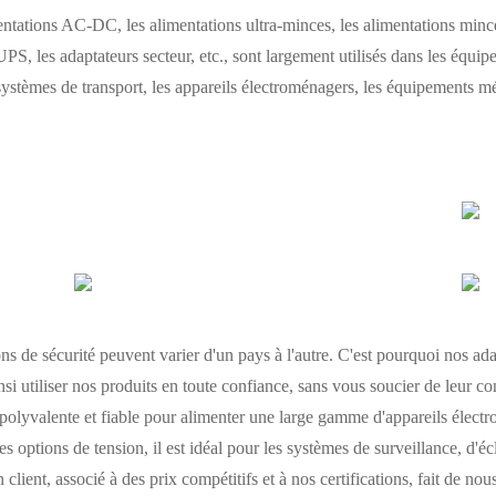
tions AC-DC, les alimentations ultra-minces, les alimentations mince
UPS, les adaptateurs secteur, etc., sont largement utilisés dans les équip
ystèmes de transport, les appareils électroménagers, les équipements méd
 de sécurité peuvent varier d'un pays à l'autre. C'est pourquoi nos ada
i utiliser nos produits en toute confiance, sans vous soucier de leur co
 polyvalente et fiable pour alimenter une large gamme d'appareils électr
s options de tension, il est idéal pour les systèmes de surveillance, d'é
n client, associé à des prix compétitifs et à nos certifications, fait de n