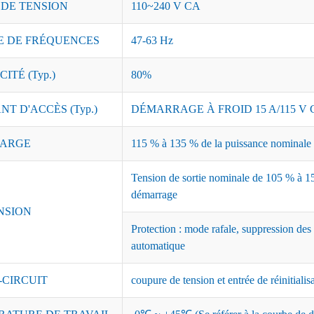
 DE TENSION
110~240 V CA
 DE FRÉQUENCES
47-63 Hz
ITÉ (Typ.)
80%
T D'ACCÈS (Typ.)
DÉMARRAGE À FROID 15 A/115 V C
ARGE
115 % à 135 % de la puissance nominale ;
Tension de sortie nominale de 105 % à 15
démarrage
NSION
Protection : mode rafale, suppression des
automatique
-CIRCUIT
coupure de tension et entrée de réinitialis