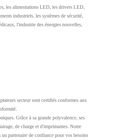
s, les alimentations LED, les drivers LED,
ements industriels, les systèmes de sécurité,
icaux, l'industrie des énergies nouvelles,
ptateurs secteur sont certifiés conformes aux
nformité.
oniques. Grâce à sa grande polyvalence, ses
clairage, de charge et d'imprimantes. Notre
ous un partenaire de confiance pour vos besoins