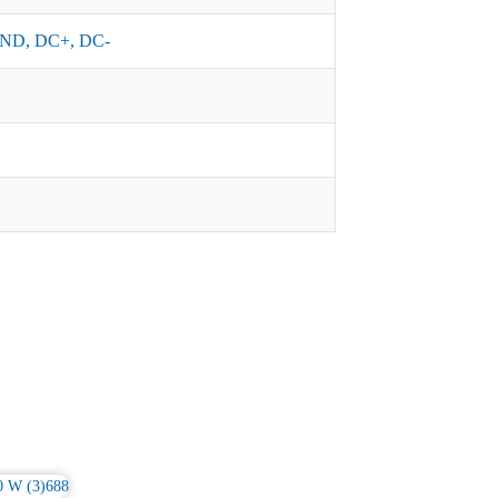
ND, DC+, DC-