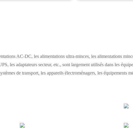
tions AC-DC, les alimentations ultra-minces, les alimentations mince
UPS, les adaptateurs secteur, etc., sont largement utilisés dans les équip
ystèmes de transport, les appareils électroménagers, les équipements méd