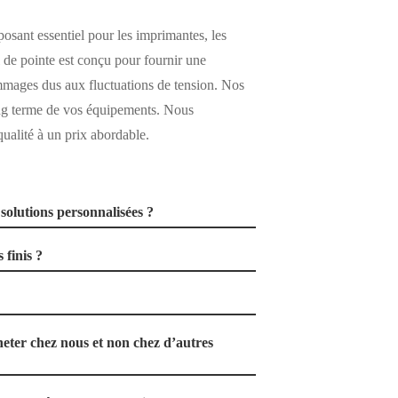
osant essentiel pour les imprimantes, les
 de pointe est conçu pour fournir une
ommages dus aux fluctuations de tension. Nos
 long terme de vos équipements. Nous
qualité à un prix abordable.
solutions personnalisées ?
 finis ?
eter chez nous et non chez d’autres