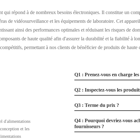
nt qui répond à de nombreux besoins électroniques. Il constitue un comp
as de vidéosurveillance et les équipements de laboratoire. Cet appareil
antissant ainsi des performances optimales et réduisant les risques de d
omposants de haute qualité afin d'assurer la durabilité et la fiabilité à
compétitifs, permettant à nos clients de bénéficier de produits de haute 
Q1 : Prenez-vous en charge les 
Q2 : Inspectez-vous les produits
Q3 : Terme du prix ?
Q4 : Pourquoi devriez-vous ach
l d'alimentations
fournisseurs ?
 conception et les
limentations