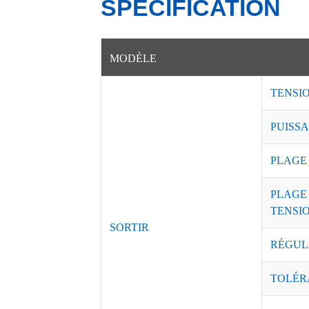
SPÉCIFICATION
MODÈLE
TENSI
PUISSA
PLAGE
PLAGE
TENSI
SORTIR
RÉGUL
TOLÉR