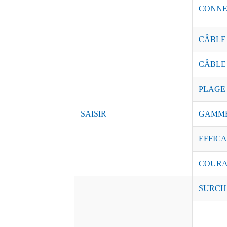
CONNE
CÂBLE
CÂBLE
PLAGE
SAISIR
GAMME
EFFICAC
COURAN
SURCH