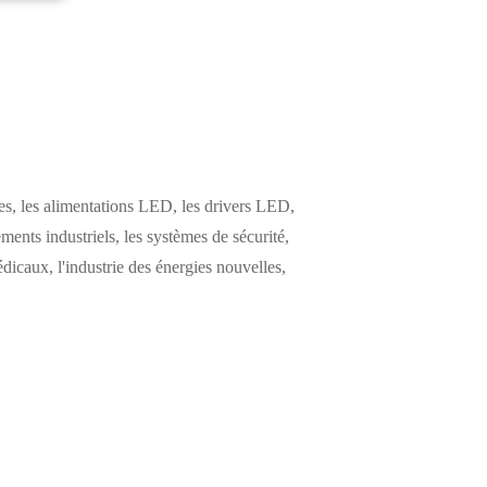
s, les alimentations LED, les drivers LED,
ements industriels, les systèmes de sécurité,
icaux, l'industrie des énergies nouvelles,