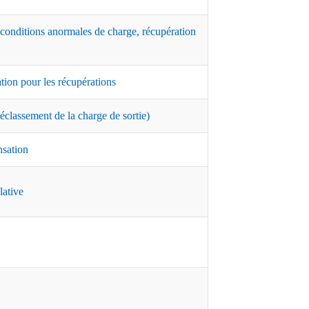
 conditions anormales de charge, récupération
ation pour les récupérations
classement de la charge de sortie)
nsation
lative