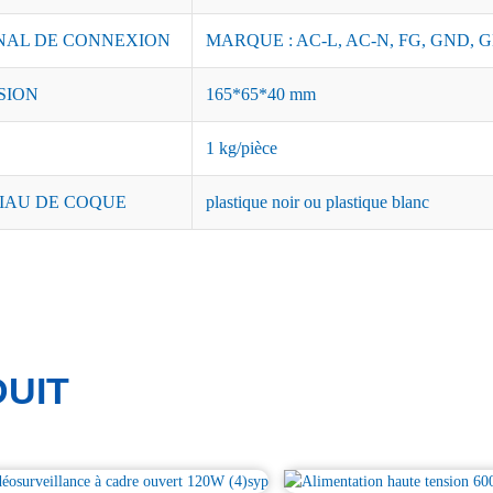
NAL DE CONNEXION
MARQUE : AC-L, AC-N, FG, GND, G
SION
165*65*40 mm
1 kg/pièce
IAU DE COQUE
plastique noir ou plastique blanc
UIT