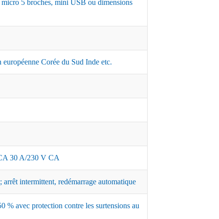
,7, micro 5 broches, mini USB ou dimensions
 européenne Corée du Sud Inde etc.
A 30 A/230 V CA
 arrêt intermittent, redémarrage automatique
0 % avec protection contre les surtensions au