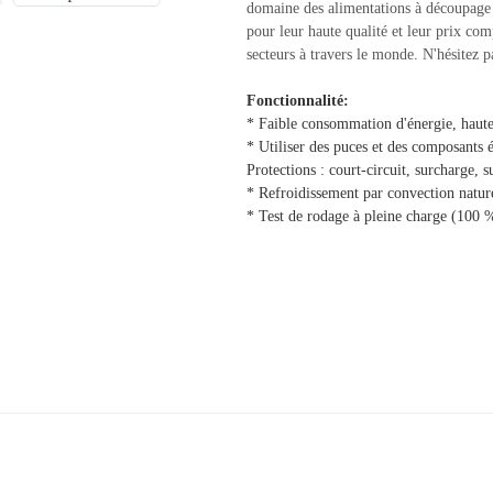
domaine des alimentations à découpage e
pour leur haute qualité et leur prix com
secteurs à travers le monde. N'hésitez p
Fonctionnalité:
* Faible consommation d'énergie, haute 
* Utiliser des puces et des composants 
Protections : court-circuit, surcharge, s
* Refroidissement par convection nature
* Test de rodage à pleine charge (100 