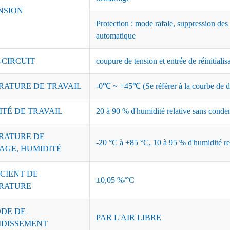
NSION
Protection : mode rafale, suppression des
automatique
-CIRCUIT
coupure de tension et entrée de réinitialis
RATURE DE TRAVAIL
-0℃ ~ +45℃ (Se référer à la courbe de dé
ITÉ DE TRAVAIL
20 à 90 % d'humidité relative sans conde
RATURE DE
-20 °C à +85 °C, 10 à 95 % d'humidité re
AGE, HUMIDITÉ
CIENT DE
±0,05 %/°C
RATURE
DE DE
PAR L'AIR LIBRE
IDISSEMENT