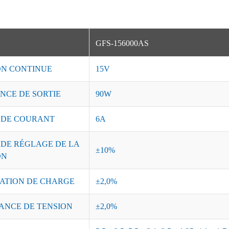
GFS-156000AS
ON CONTINUE
15V
NCE DE SORTIE
90W
 DE COURANT
6A
 DE RÉGLAGE DE LA
±10%
ON
ATION DE CHARGE
±2,0%
ANCE DE TENSION
±2,0%