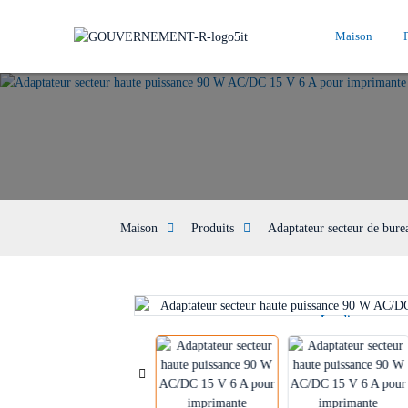
Maison
Maison
Produits
Adaptateur secteur de bure
Loading...
Loading...