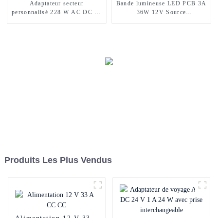
Adaptateur secteur
Bande lumineuse LED PCB 3A
personnalisé 228 W AC DC 48
36W 12V Source
V 6 A
d'alimentation
Produits Les Plus Vendus