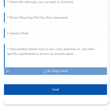
AI Helps Write
Send