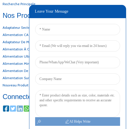
Recherche Principale
Leave Your Message
Nos Produits
Adaptateur Secteur De Bureau
Alimentation CA CC
Adaptateur De Montage Mural
Alimentation À Cadre Ouvert
Alimentation Ultra-Mince
Alimentation Mince
Alimentation De Secours Par Batterie
Alimentation Sur Rail DIN
Nouveau Produit
Connecter
AI Helps Write