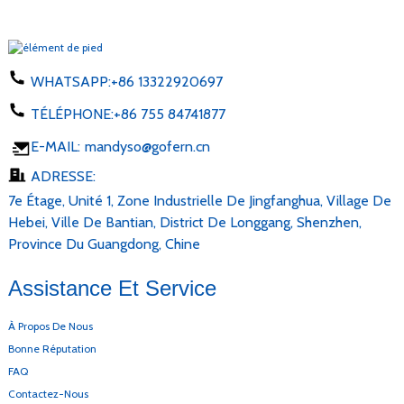
WHATSAPP:
+86 13322920697
TÉLÉPHONE:
+86 755 84741877
E-MAIL:
mandyso@gofern.cn
ADRESSE:
7e Étage, Unité 1, Zone Industrielle De Jingfanghua, Village De
Hebei, Ville De Bantian, District De Longgang, Shenzhen,
Province Du Guangdong, Chine
Assistance Et Service
À Propos De Nous
Bonne Réputation
FAQ
Contactez-Nous