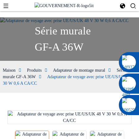
Série murale
GF-A 36W
0086 13322920697
Maison
Produits
Adaptateur de montage mural
Série
murale GF-A 36W
Adaptateur de voyage avec prise UE/US/UK 48 V
30 W 0,6 A CA/CC