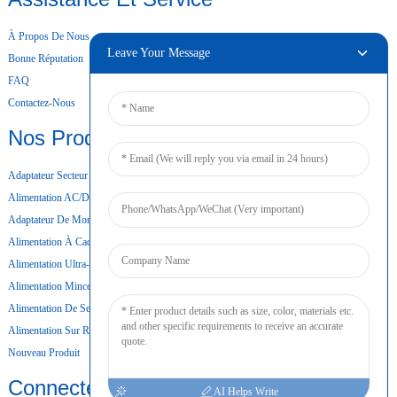
À Propos De Nous
Leave Your Message
Bonne Réputation
FAQ
Contactez-Nous
Nos Produits
Adaptateur Secteur De Bureau
Alimentation AC/DC
Adaptateur De Montage Mural
Alimentation À Cadre Ouvert
Alimentation Ultra-Mince
Alimentation Mince
Alimentation De Secours Par Batterie
Alimentation Sur Rail DIN
Nouveau Produit
Connecter
AI Helps Write