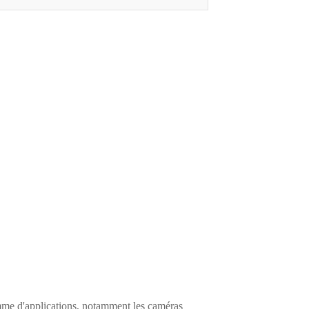
gamme d'applications, notamment les caméras