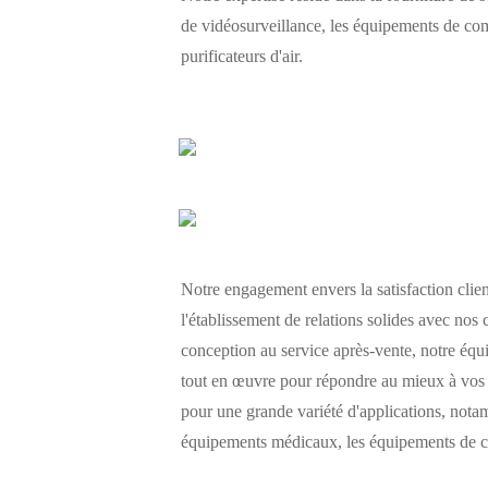
de vidéosurveillance, les équipements de com
purificateurs d'air.
Notre engagement envers la satisfaction clien
l'établissement de relations solides avec no
conception au service après-vente, notre équi
tout en œuvre pour répondre au mieux à vos b
pour une grande variété d'applications, nota
équipements médicaux, les équipements de contr