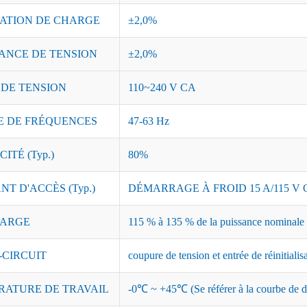
ATION DE CHARGE
±2,0%
ANCE DE TENSION
±2,0%
 DE TENSION
110~240 V CA
 DE FRÉQUENCES
47-63 Hz
ITÉ (Typ.)
80%
T D'ACCÈS (Typ.)
DÉMARRAGE À FROID 15 A/115 V C
ARGE
115 % à 135 % de la puissance nominale ;
-CIRCUIT
coupure de tension et entrée de réinitialis
RATURE DE TRAVAIL
-0℃ ~ +45℃ (Se référer à la courbe de dé