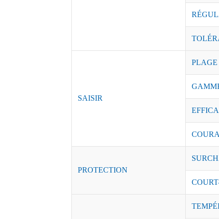
RÉGUL
TOLÉR
PLAGE
GAMME
SAISIR
EFFICAC
COURAN
SURCH
PROTECTION
COURT
TEMPÉ