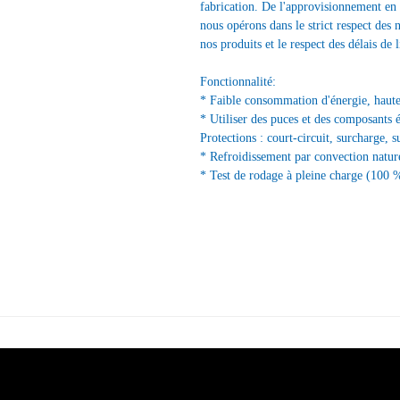
fabrication. De l'approvisionnement en 
nous opérons dans le strict respect des 
nos produits et le respect des délais de l
Fonctionnalité:
* Faible consommation d'énergie, haute 
* Utiliser des puces et des composants 
Protections : court-circuit, surcharge, s
* Refroidissement par convection nature
* Test de rodage à pleine charge (100 