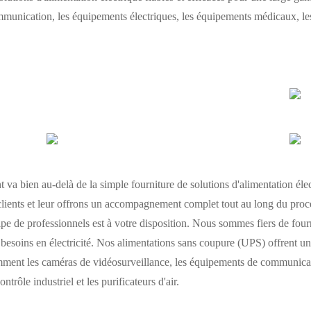
munication, les équipements électriques, les équipements médicaux, les 
t va bien au-delà de la simple fourniture de solutions d'alimentation éle
s clients et leur offrons un accompagnement complet tout au long du pro
pe de professionnels est à votre disposition. Nous sommes fiers de fourni
esoins en électricité. Nos alimentations sans coupure (UPS) offrent un
mment les caméras de vidéosurveillance, les équipements de communicati
ôle industriel et les purificateurs d'air.