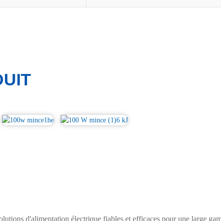
UIT
solutions d'alimentation électrique fiables et efficaces pour une large 