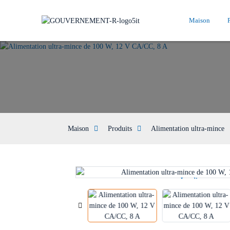
Maison
Maison
Produits
Alimentation ultra-mince
Loading...
Loading...