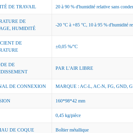
ITÉ DE TRAVAIL
20 à 90 % d'humidité relative sans conde
RATURE DE
-20 °C à +85 °C, 10 à 95 % d'humidité re
AGE, HUMIDITÉ
CIENT DE
±0,05 %/°C
RATURE
DE DE
PAR L'AIR LIBRE
IDISSEMENT
NAL DE CONNEXION
MARQUE : AC-L, AC-N, FG, GND, G
SION
160*98*42 mm
0,45 kg/pièce
IAU DE COQUE
Boîtier métallique