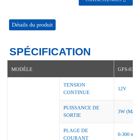
CONTACTEZ-NOUS
Détails du produit
SPÉCIFICATION
MODÈLE
GFS-03-1
TENSION
12V
CONTINUE
PUISSANCE DE
3W (Max)
SORTIE
PLAGE DE
0-300 mA
COURANT