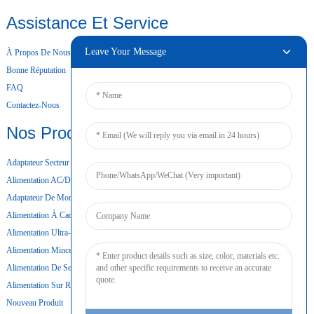
Assistance Et Service
Leave Your Message
À Propos De Nous
Bonne Réputation
FAQ
Contactez-Nous
Nos Produits
Adaptateur Secteur De Bureau
Alimentation AC/DC
Adaptateur De Montage Mural
Alimentation À Cadre Ouvert
Alimentation Ultra-Mince
Alimentation Mince
Alimentation De Secours Par Batterie
Alimentation Sur Rail DIN
Nouveau Produit