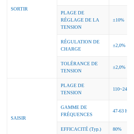
SORTIR
PLAGE DE
RÉGLAGE DE LA
±10%
TENSION
RÉGULATION DE
±2,0%
CHARGE
TOLÉRANCE DE
±2,0%
TENSION
PLAGE DE
110~240 
TENSION
GAMME DE
47-63 Hz
FRÉQUENCES
SAISIR
EFFICACITÉ (Typ.)
80%