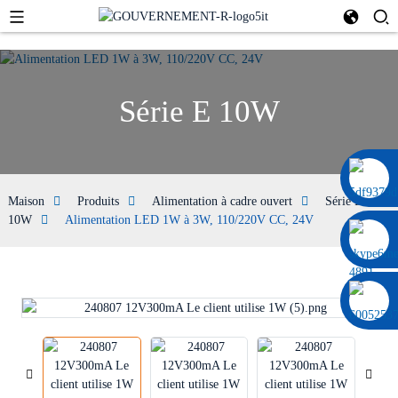
Série E 10W
0086 13322920697
Maison
Produits
Alimentation à cadre ouvert
Série E
10W
Alimentation LED 1W à 3W, 110/220V CC, 24V