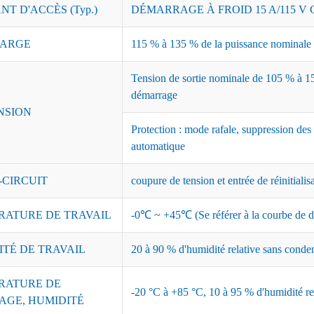
T D'ACCÈS (Typ.)
DÉMARRAGE À FROID 15 A/115 V C
ARGE
115 % à 135 % de la puissance nominale ;
Tension de sortie nominale de 105 % à 15
démarrage
NSION
Protection : mode rafale, suppression des
automatique
-CIRCUIT
coupure de tension et entrée de réinitialis
RATURE DE TRAVAIL
-0℃ ~ +45℃ (Se référer à la courbe de dé
ITÉ DE TRAVAIL
20 à 90 % d'humidité relative sans conde
RATURE DE
-20 °C à +85 °C, 10 à 95 % d'humidité re
AGE, HUMIDITÉ