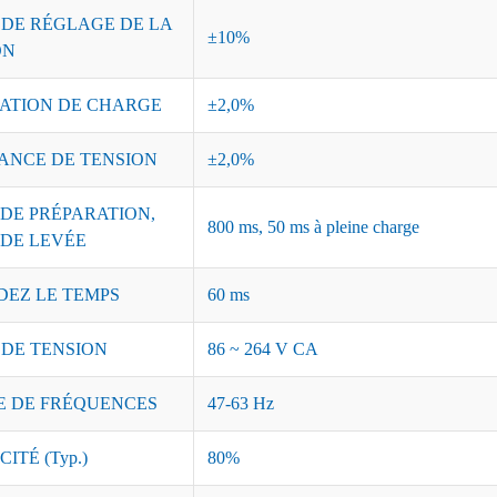
 DE RÉGLAGE DE LA
±10%
ON
ATION DE CHARGE
±2,0%
ANCE DE TENSION
±2,0%
DE PRÉPARATION,
800 ms, 50 ms à pleine charge
 DE LEVÉE
DEZ LE TEMPS
60 ms
 DE TENSION
86 ~ 264 V CA
 DE FRÉQUENCES
47-63 Hz
ITÉ (Typ.)
80%