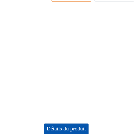
Détails du produit