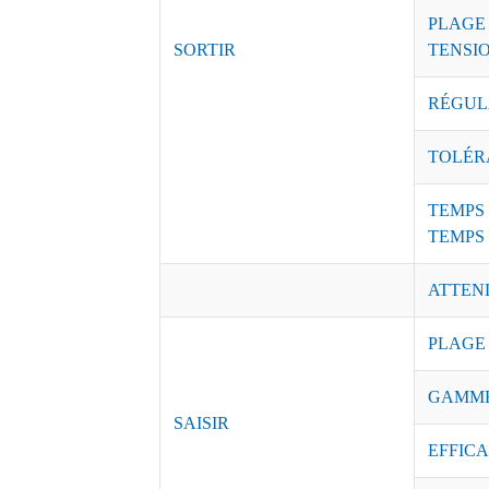
PLAGE
SORTIR
TENSI
RÉGUL
TOLÉR
TEMPS 
TEMPS
ATTEN
PLAGE
GAMME
SAISIR
EFFICAC