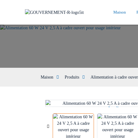
Maison
Maison
Produits
Alimentation à cadre ouver
Loading...
Loading...