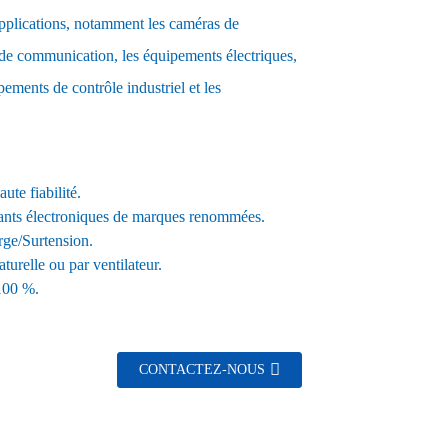
pplications, notamment les caméras de
 de communication, les équipements électriques,
ements de contrôle industriel et les
ute fiabilité.
ants électroniques de marques renommées.
rge/Surtension.
turelle ou par ventilateur.
 100 %.
CONTACTEZ-NOUS