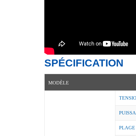
SPÉCIFICATION
MODÈLE
TENSI
PUISSA
PLAGE