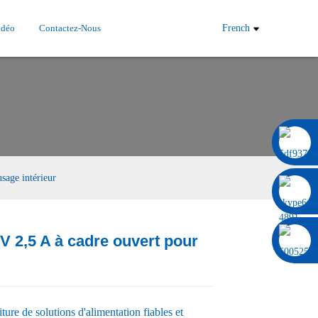
idéo
Contactez-Nous
French
0086 13322920697
sage intérieur
V 2,5 A à cadre ouvert pour
Load
Load
ture de solutions d'alimentation fiables et