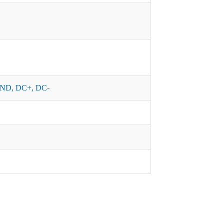
ND, DC+, DC-