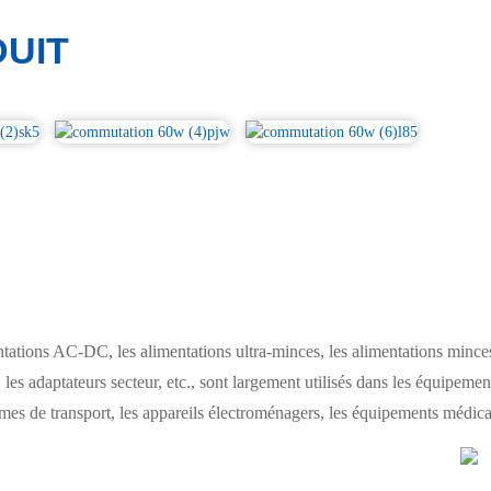
UIT
ions AC-DC, les alimentations ultra-minces, les alimentations minces,
les adaptateurs secteur, etc., sont largement utilisés dans les équipement
s de transport, les appareils électroménagers, les équipements médicaux