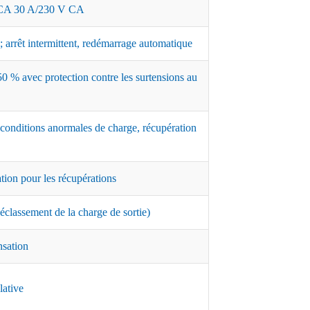
A 30 A/230 V CA
 arrêt intermittent, redémarrage automatique
0 % avec protection contre les surtensions au
 conditions anormales de charge, récupération
ation pour les récupérations
classement de la charge de sortie)
nsation
lative