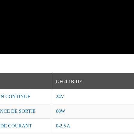
GF60-1B-DE
ON CONTINUE
24V
NCE DE SORTIE
60W
 DE COURANT
0-2,5 A