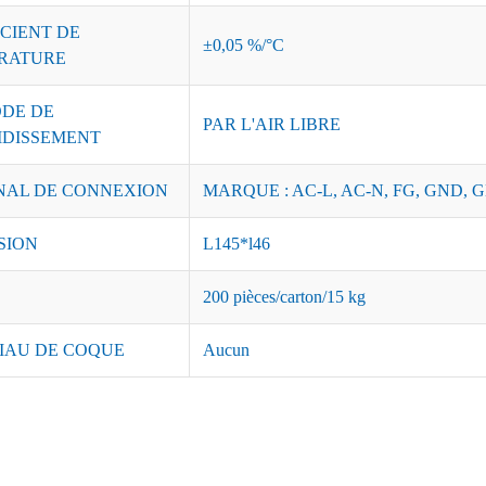
CIENT DE
±0,05 %/°C
RATURE
DE DE
PAR L'AIR LIBRE
IDISSEMENT
NAL DE CONNEXION
MARQUE : AC-L, AC-N, FG, GND, G
SION
L145*l46
200 pièces/carton/15 kg
IAU DE COQUE
Aucun