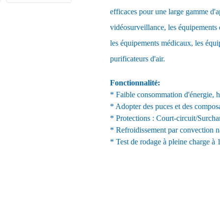
efficaces pour une large gamme d'a
vidéosurveillance, les équipements
les équipements médicaux, les équip
purificateurs d'air.
Fonctionnalité:
* Faible consommation d'énergie, ha
* Adopter des puces et des compos
* Protections : Court-circuit/Surcha
* Refroidissement par convection na
* Test de rodage à pleine charge à