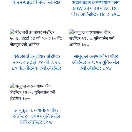
१.२५A इंटरचेंजेबल प्लगसह
अदलाबदल करण्यायोग्य प्लग
60W 24V 48V AC DC
पॉवर अॅडॉप्टर Dc 2.5A...
प्रिंटसाठी इनडोअर अ‍ॅडॉप्टर
सानुकूल करण्यायोग्य पॉवर
५०-६० हर्ट्झ २४ व्ही २.५ ए
अ‍ॅडॉप्टर १२v५a युनिव्हर्सल
६० वॅट नोटबुक एसी अ‍ॅडॉप्टर
एसी अ‍ॅडॉप्टर ६०w
सानुकूल करण्यायोग्य पॉवर
अ‍ॅडॉप्टर १२v५a युनिव्हर्सल
एसी अ‍ॅडॉप्टर ६०w