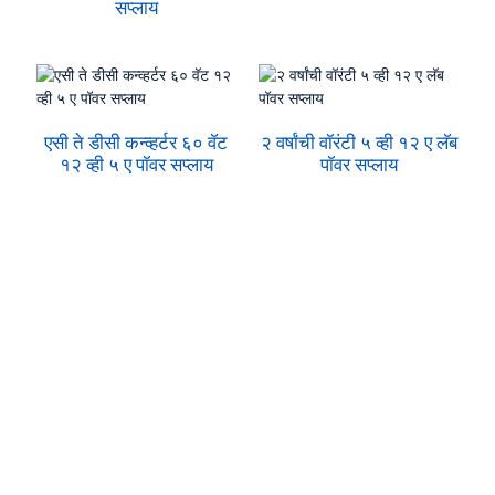
सप्लाय
एसी ते डीसी कन्व्हर्टर ६० वॅट
२ वर्षांची वॉरंटी ५ व्ही १२ ए लॅब
१२ व्ही ५ ए पॉवर सप्लाय
पॉवर सप्लाय