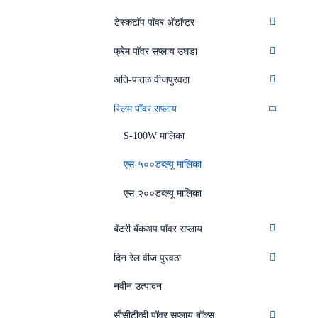
डेस्कटॉप पॉवर अ‍ॅडॉप्टर
फ्रेम पॉवर सप्लाय उघडा
अति-पातळ वीजपुरवठा
स्लिम पॉवर सप्लाय
S-100W मालिका
एस-५००डब्ल्यू मालिका
एस-२००डब्ल्यू मालिका
बॅटरी बॅकअप पॉवर सप्लाय
दिन रेल वीज पुरवठा
नवीन उत्पादन
सीसीटीव्ही पॉवर सप्लाय बॉक्स