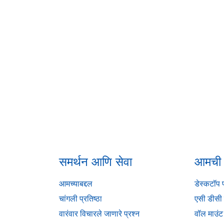
समर्थन आणि सेवा
आमची उ
आमच्याबद्दल
डेस्कटॉप प
चांगली प्रतिष्ठा
एसी डीसी 
वारंवार विचारले जाणारे प्रश्न
वॉल माउंट 