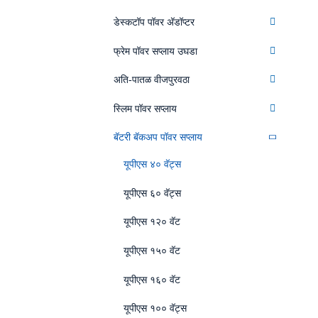
डेस्कटॉप पॉवर अ‍ॅडॉप्टर
फ्रेम पॉवर सप्लाय उघडा
अति-पातळ वीजपुरवठा
स्लिम पॉवर सप्लाय
बॅटरी बॅकअप पॉवर सप्लाय
यूपीएस ४० वॅट्स
यूपीएस ६० वॅट्स
यूपीएस १२० वॅट
यूपीएस १५० वॅट
यूपीएस १६० वॅट
यूपीएस १०० वॅट्स