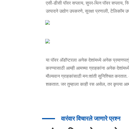
एसी-डीसी पॉवर सप्लाय, सुपर-थिन पॉवर सप्लाय, स्ल
उत्पादने उद्योग उपकरणे, सुरक्षा प्रणाली, टेलिकॉम उ
या पॉवर अ‍ॅडॉप्टरला अनेक देशांमध्ये अनेक प्रमाणपत
करण्यासाठी आम्ही आमच्या ग्राहकांना अनेक देशांमध्
मौल्यवान ग्राहकांसाठी मनःशांती सुनिश्चित करतात. आ
शकतात. जर तुम्हाला काही रस असेल, तर कृपया आमच्य
वारंवार विचारले जाणारे प्रश्न