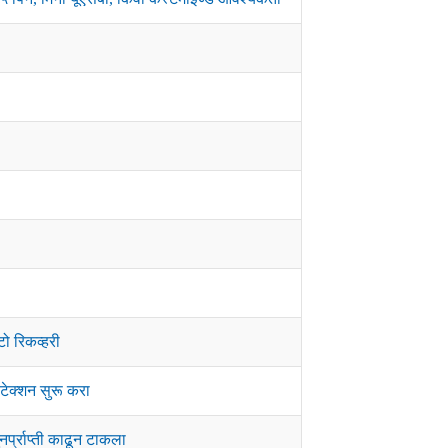
ो रिकव्हरी
टेक्शन सुरू करा
नर्प्राप्ती काढून टाकला