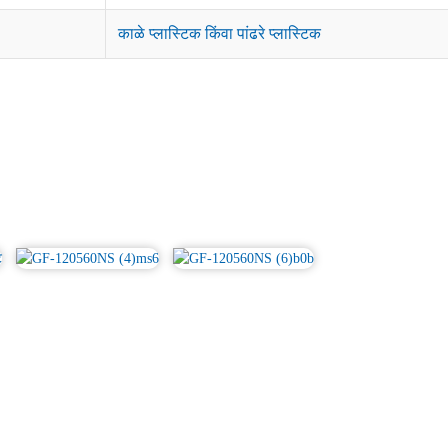
काळे प्लास्टिक किंवा पांढरे प्लास्टिक