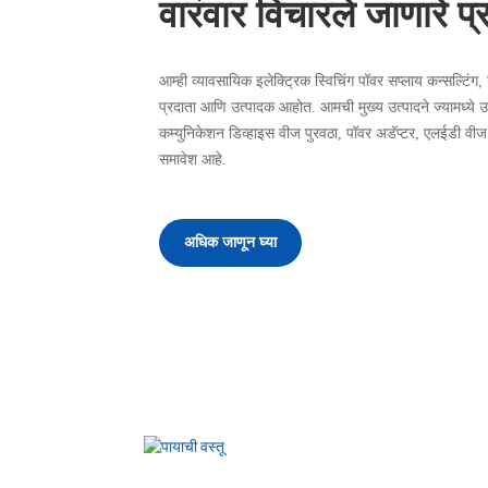
वारंवार विचारले जाणारे प्
आम्ही व्यावसायिक इलेक्ट्रिक स्विचिंग पॉवर सप्लाय कन्सल्टिंग
प्रदाता आणि उत्पादक आहोत. आमची मुख्य उत्पादने ज्यामध्ये उद
कम्युनिकेशन डिव्हाइस वीज पुरवठा, पॉवर अडॅप्टर, एलईडी वीज प
समावेश आहे.
अधिक जाणून घ्या