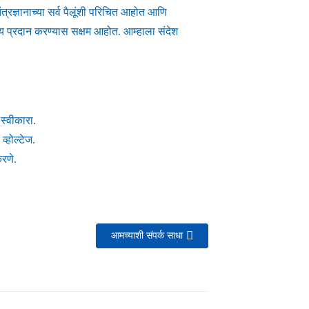
्रज्ञानाच्या सर्व पैलूंशी परिचित आहोत आणि
ाय प्रदान करण्यास सक्षम आहोत. आम्हाला संदेश
 स्वीकारा.
व्होल्टेज.
करणे.
आमच्याशी संपर्क साधा