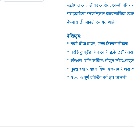
उद्योगात आघाडीवर आहोत. आम्ही पॉवर तंत
ग्राहकांच्या गरजांनुसार व्यावसायिक उप
देण्यासाठी आपले स्वागत आहे.
वैशिष्ट्य:
* कमी वीज वापर, उच्च विश्वसनीयता.
* प्रसिद्ध ब्रँड चिप आणि इलेक्ट्रॉनिक्स
* संरक्षण: शॉर्ट सर्किट/ओव्हर लोड/ओव्हर 
* मुक्त हवा संवहन किंवा पंख्याद्वारे थंड 
* १००% पूर्ण लोडिंग बर्न-इन चाचणी.