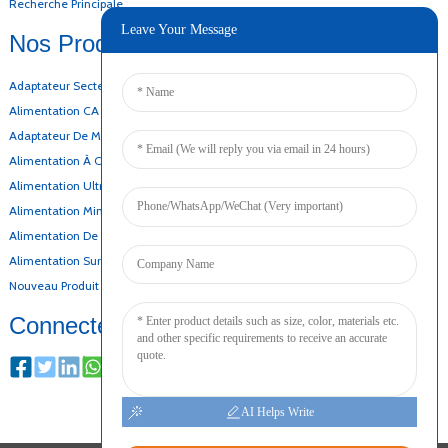
Recherche Principale
Leave Your Message
Nos Produits
Adaptateur Secteur De Bureau
Alimentation CA CC
Adaptateur De Montage Mural
Alimentation À Cadre Ouvert
Alimentation Ultra-Mince
Alimentation Mince
Alimentation De Secours Par Batterie
Alimentation Sur Rail DIN
Nouveau Produit
Connecter
AI Helps Write