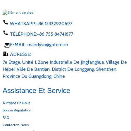
WHATSAPP:
+86 13322920697
TÉLÉPHONE:
+86 755 84741877
E-MAIL:
mandyso@gofern.cn
ADRESSE:
7e Étage, Unité 1, Zone Industrielle De Jingfanghua, Village De
Hebei, Ville De Bantian, District De Longgang, Shenzhen,
Province Du Guangdong, Chine
Assistance Et Service
À Propos De Nous
Bonne Réputation
FAQ
Contactez-Nous