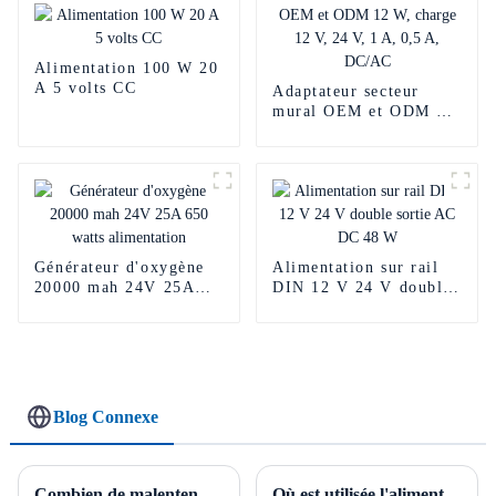
Alimentation 100 W 20
A 5 volts CC
Adaptateur secteur
mural OEM et ODM 12
W, charge 12 V, 24 V,
1 A, 0,5 A, DC/AC
Générateur d'oxygène
Alimentation sur rail
20000 mah 24V 25A
DIN 12 V 24 V double
650 watts alimentation
sortie AC DC 48 W
Blog Connexe
Combien de malentendus sur l'alimentation électrique connaissez-vous ?
Où est utilisée l'alimentation électrique ?