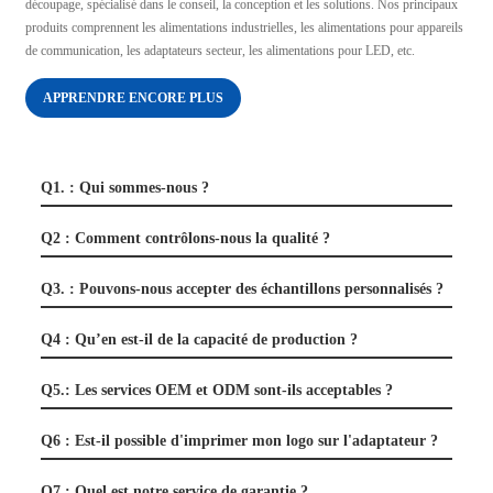
découpage, spécialisé dans le conseil, la conception et les solutions. Nos principaux
produits comprennent les alimentations industrielles, les alimentations pour appareils
de communication, les adaptateurs secteur, les alimentations pour LED, etc.
APPRENDRE ENCORE PLUS
Q1. : Qui sommes-nous ?
Q2 : Comment contrôlons-nous la qualité ?
Q3. : Pouvons-nous accepter des échantillons personnalisés ?
Q4 : Qu’en est-il de la capacité de production ?
Q5.: Les services OEM et ODM sont-ils acceptables ?
Q6 : Est-il possible d'imprimer mon logo sur l'adaptateur ?
Q7 : Quel est notre service de garantie ?