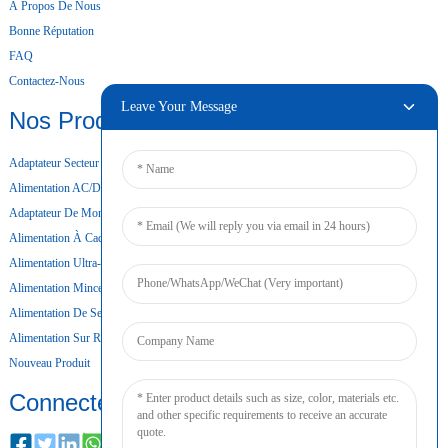
À Propos De Nous
Bonne Réputation
FAQ
Contactez-Nous
Leave Your Message
Nos Produits
Adaptateur Secteur De Bureau
Alimentation AC/DC
Adaptateur De Montage Mural
Alimentation À Cadre Ouvert
Alimentation Ultra-Mince
Alimentation Mince
Alimentation De Secours Par Batterie
Alimentation Sur Rail DIN
Nouveau Produit
Connecter