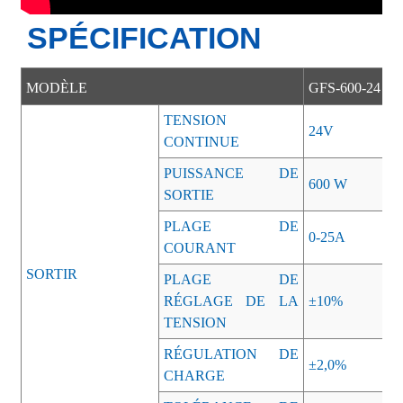
SPÉCIFICATION
MODÈLE
GFS-600-24
TENSION
24V
CONTINUE
PUISSANCE DE
600 W
SORTIE
PLAGE DE
0-25A
COURANT
SORTIR
PLAGE DE
RÉGLAGE DE LA
±10%
TENSION
RÉGULATION DE
±2,0%
CHARGE