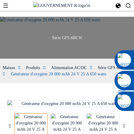
Série GFS 600 W
0086 13322920697
Maison
Produits
Alimentation AC/DC
Série GFS 600 W
Générateur d'oxygène 20 000 mAh 24 V 25 A 650 watts