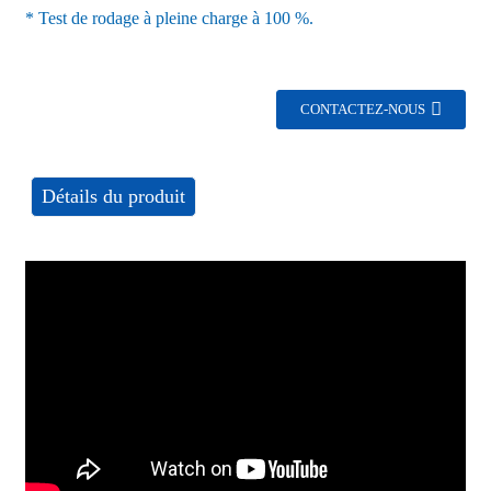
* Test de rodage à pleine charge à 100 %.
CONTACTEZ-NOUS
Détails du produit