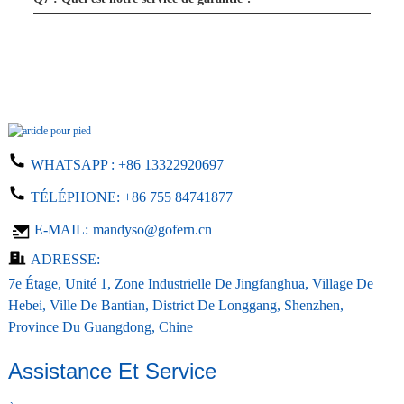
WHATSAPP :
+86 13322920697
TÉLÉPHONE:
+86 755 84741877
E-MAIL:
mandyso@gofern.cn
ADRESSE:
7e Étage, Unité 1, Zone Industrielle De Jingfanghua, Village De
Hebei, Ville De Bantian, District De Longgang, Shenzhen,
Province Du Guangdong, Chine
Assistance Et Service