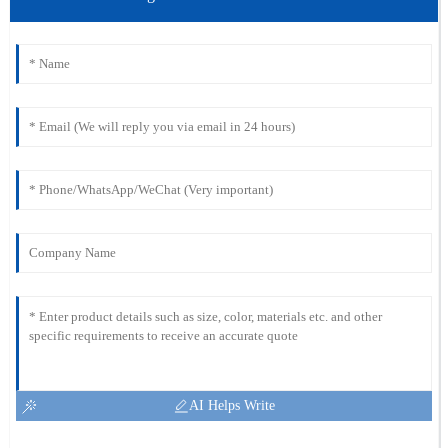
AI Helps Write