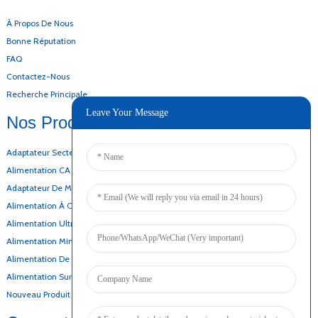
À Propos De Nous
Bonne Réputation
FAQ
Contactez-Nous
Recherche Principale
Leave Your Message
Nos Produits
Adaptateur Secteur De Bureau
Alimentation CA CC
Adaptateur De Montage Mural
Alimentation À Cadre Ouvert
Alimentation Ultra-Mince
Alimentation Mince
Alimentation De Secours Par Batterie
Alimentation Sur Rail DIN
Nouveau Produit