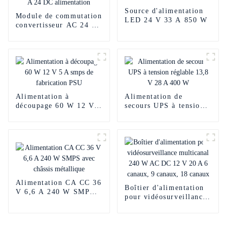
Source d'alimentation
Module de commutation
LED 24 V 33 A 850 W
convertisseur AC 24 V
PSU 4 A 24 DC
alimentation
Alimentation à
Alimentation de
découpage 60 W 12 V 5
secours UPS à tension
A smps de fabrication
réglable 13,8 V 28 A
PSU
400 W
Alimentation CA CC 36
Boîtier d'alimentation
V 6,6 A 240 W SMPS
pour vidéosurveillance
avec châssis métallique
multicanal 240 W AC
DC 12 V 20 A 6
canaux, 9 canaux, 18