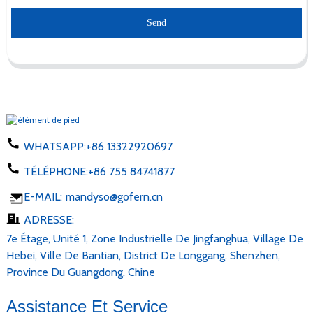
Send
WHATSAPP:
+86 13322920697
TÉLÉPHONE:
+86 755 84741877
E-MAIL:
mandyso@gofern.cn
ADRESSE:
7e Étage, Unité 1, Zone Industrielle De Jingfanghua, Village De
Hebei, Ville De Bantian, District De Longgang, Shenzhen,
Province Du Guangdong, Chine
Assistance Et Service