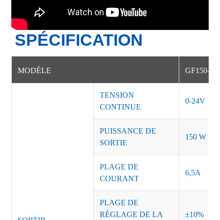
SPÉCIFICATION
MODÈLE
GF150-1B
TENSION
0-24V
CONTINUE
PUISSANCE DE
150 W
SORTIE
PLAGE DE
6,5A
COURANT
PLAGE DE
RÉGLAGE DE LA
±10%