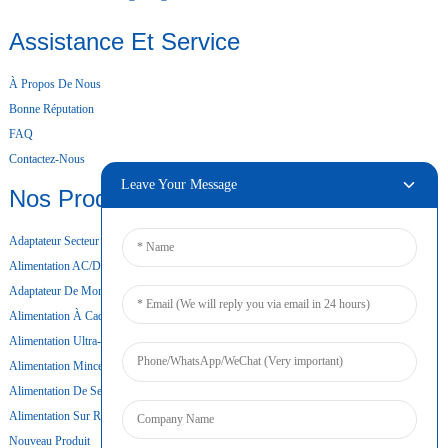
Assistance Et Service
À Propos De Nous
Bonne Réputation
FAQ
Contactez-Nous
Leave Your Message
Nos Produits
Adaptateur Secteur De Bureau
Alimentation AC/DC
Adaptateur De Montage Mural
Alimentation À Cadre Ouvert
Alimentation Ultra-Mince
Alimentation Mince
Alimentation De Secours Par Batterie
Alimentation Sur Rail DIN
Nouveau Produit