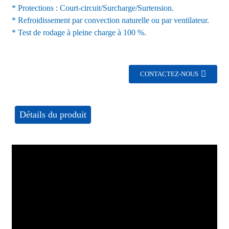
* Protections : Court-circuit/Surcharge/Surtension.
* Refroidissement par convection naturelle ou par ventilateur.
* Test de rodage à pleine charge à 100 %.
CONTACTEZ-NOUS
Détails du produit