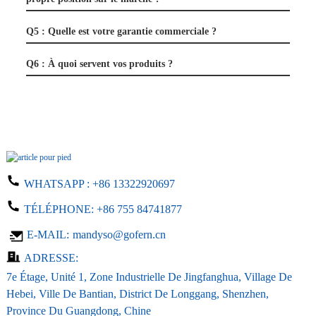
Q5 : Quelle est votre garantie commerciale ?
Q6 : À quoi servent vos produits ?
WHATSAPP :
+86 13322920697
TÉLÉPHONE:
+86 755 84741877
E-MAIL:
mandyso@gofern.cn
ADRESSE:
7e Étage, Unité 1, Zone Industrielle De Jingfanghua, Village De
Hebei, Ville De Bantian, District De Longgang, Shenzhen,
Province Du Guangdong, Chine