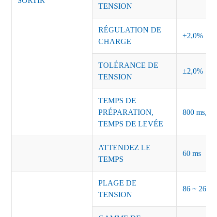
SORTIR
TENSION
RÉGULATION DE
±2,0%
CHARGE
TOLÉRANCE DE
±2,0%
TENSION
TEMPS DE
PRÉPARATION,
800 ms, 50
TEMPS DE LEVÉE
ATTENDEZ LE
60 ms
TEMPS
PLAGE DE
86 ~ 264 
TENSION