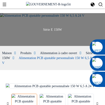
Série E 150W
0086 13322920697
Maison
Produits
Alimentation à cadre ouvert
Série E
150W
Alimentation PCB ajustable personnalisée 150 W 6,5 A 24
V