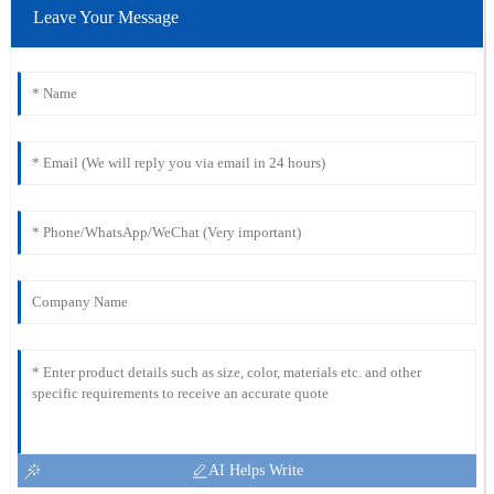
Leave Your Message
AI Helps Write