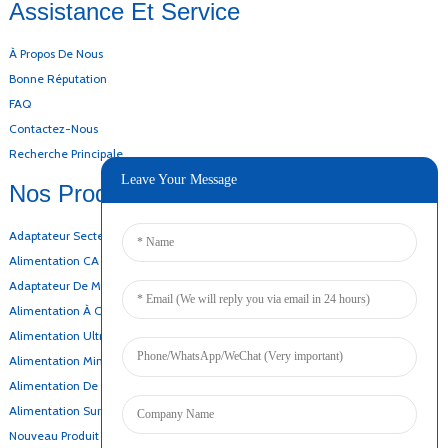
Assistance Et Service
À Propos De Nous
Bonne Réputation
FAQ
Contactez-Nous
Recherche Principale
Leave Your Message
Nos Produits
Adaptateur Secteur De Bureau
Alimentation CA CC
Adaptateur De Montage Mural
Alimentation À Cadre Ouvert
Alimentation Ultra-Mince
Alimentation Mince
Alimentation De Secours Par Batterie
Alimentation Sur Rail DIN
Nouveau Produit