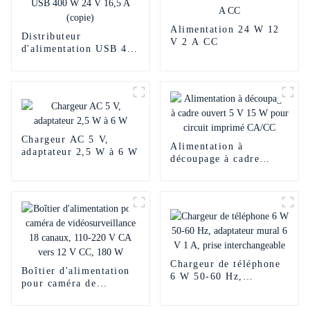
Alimentation 24 W 12
Distributeur
V 2 A CC
d'alimentation USB 400
W 24 V 16,5 A (copie)
Chargeur AC 5 V,
Alimentation à
adaptateur 2,5 W à 6 W
découpage à cadre
ouvert 5 V 15 W pour
circuit imprimé CA/CC
Chargeur de téléphone
Boîtier d'alimentation
6 W 50-60 Hz,
pour caméra de
adaptateur mural 6 V 1
vidéosurveillance 18
A, prise
canaux, 110-220 V CA