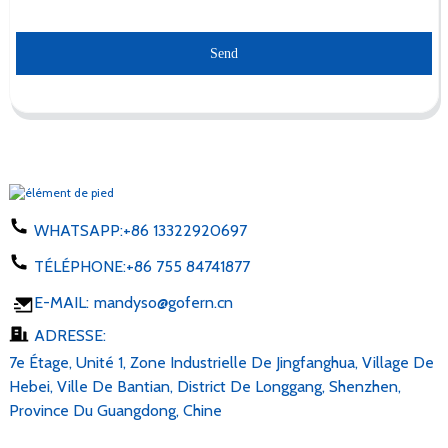
Send
WHATSAPP:
+86 13322920697
TÉLÉPHONE:
+86 755 84741877
E-MAIL:
mandyso@gofern.cn
ADRESSE:
7e Étage, Unité 1, Zone Industrielle De Jingfanghua, Village De
Hebei, Ville De Bantian, District De Longgang, Shenzhen,
Province Du Guangdong, Chine