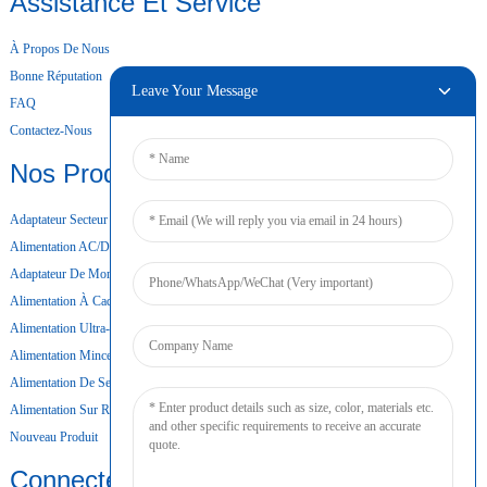
Assistance Et Service
À Propos De Nous
Bonne Réputation
Leave Your Message
FAQ
Contactez-Nous
Nos Produits
Adaptateur Secteur De Bureau
Alimentation AC/DC
Adaptateur De Montage Mural
Alimentation À Cadre Ouvert
Alimentation Ultra-Mince
Alimentation Mince
Alimentation De Secours Par Batterie
Alimentation Sur Rail DIN
Nouveau Produit
Connecter