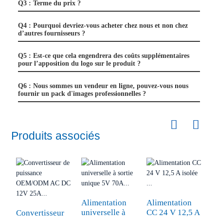
Q3 : Terme du prix ?
Q4 : Pourquoi devriez-vous acheter chez nous et non chez
d’autres fournisseurs ?
Q5 : Est-ce que cela engendrera des coûts supplémentaires
pour l’apposition du logo sur le produit ?
Q6 : Nous sommes un vendeur en ligne, pouvez-vous nous
fournir un pack d'images professionnelles ?
Produits associés
Alimentation
Alimentation
A
universelle à
CC 24 V 12,5 A
3
Convertisseur