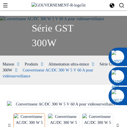
Série GST
300W
0086 13322920697
Maison
Produits
Alimentation ultra-mince
Série GST
300W
Convertisseur AC/DC 300 W 5 V 60 A pour
vidéosurveillance