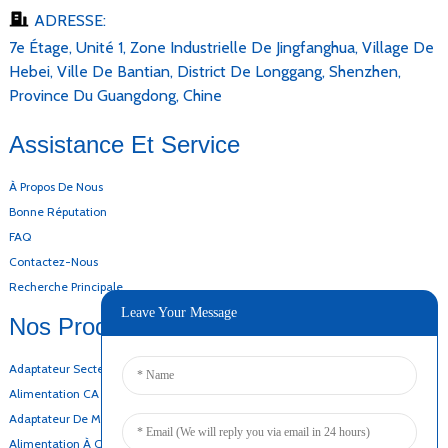
ADRESSE:
7e Étage, Unité 1, Zone Industrielle De Jingfanghua, Village De
Hebei, Ville De Bantian, District De Longgang, Shenzhen,
Province Du Guangdong, Chine
Assistance Et Service
À Propos De Nous
Bonne Réputation
FAQ
Contactez-Nous
Recherche Principale
Leave Your Message
Nos Produits
Adaptateur Secteur De Bureau
Alimentation CA CC
Adaptateur De Montage Mural
Alimentation À Cadre Ouvert