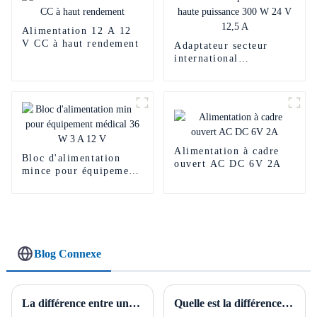
Alimentation 12 A 12
V CC à haut rendement
Adaptateur secteur
international
personnalisé haute
puissance 300 W 24 V
12,5 A
Alimentation à cadre
Bloc d'alimentation
ouvert AC DC 6V 2A
mince pour équipement
médical 36 W 3 A 12 V
Blog Connexe
La différence entre une alimentation CA vers CC et une alimentation CC vers CC.
Quelle est la différence entre un adaptateur et un chargeur ?