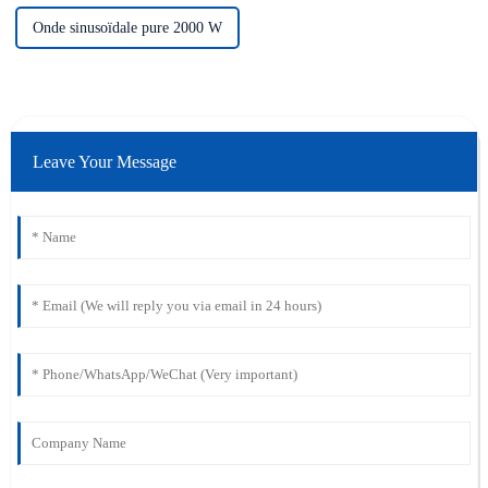
Onde sinusoïdale pure 2000 W
Leave Your Message