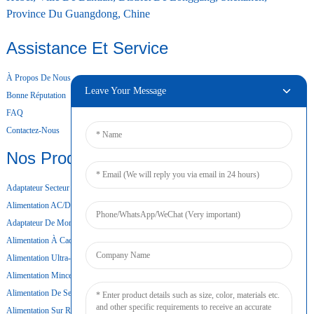
Province Du Guangdong, Chine
Assistance Et Service
À Propos De Nous
Leave Your Message
Bonne Réputation
FAQ
Contactez-Nous
Nos Produits
Adaptateur Secteur De Bureau
Alimentation AC/DC
Adaptateur De Montage Mural
Alimentation À Cadre Ouvert
Alimentation Ultra-Mince
Alimentation Mince
Alimentation De Secours Par Batterie
Alimentation Sur Rail DIN