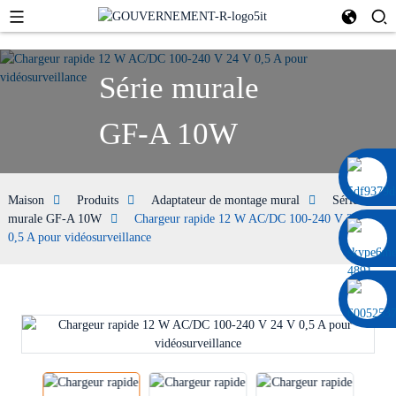
Série murale
GF-A 10W
0086 13322920697
Maison
Produits
Adaptateur de montage mural
Série
murale GF-A 10W
Chargeur rapide 12 W AC/DC 100-240 V 24 V
0,5 A pour vidéosurveillance