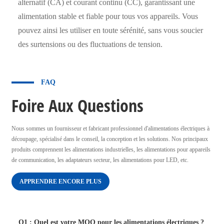
alternatif (CA) et courant continu (CC), garantissant une
alimentation stable et fiable pour tous vos appareils. Vous
pouvez ainsi les utiliser en toute sérénité, sans vous soucier
des surtensions ou des fluctuations de tension.
FAQ
Foire Aux Questions
Nous sommes un fournisseur et fabricant professionnel d'alimentations électriques à
découpage, spécialisé dans le conseil, la conception et les solutions. Nos principaux
produits comprennent les alimentations industrielles, les alimentations pour appareils
de communication, les adaptateurs secteur, les alimentations pour LED, etc.
APPRENDRE ENCORE PLUS
Q1 : Quel est votre MOQ pour les alimentations électriques ?