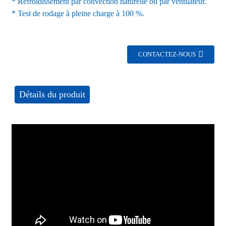
* Refroidissement par convection naturelle ou par ventilateur.
* Test de rodage à pleine charge à 100 %.
CONTACTEZ-NOUS
Détails du produit