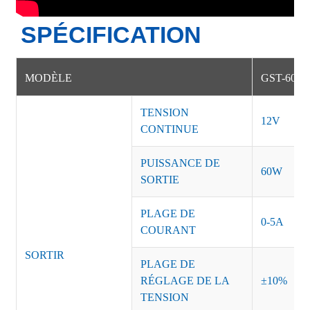
SPÉCIFICATION
MODÈLE
GST-60-1
TENSION
12V
CONTINUE
PUISSANCE DE
60W
SORTIE
PLAGE DE
0-5A
COURANT
SORTIR
PLAGE DE
RÉGLAGE DE LA
±10%
TENSION