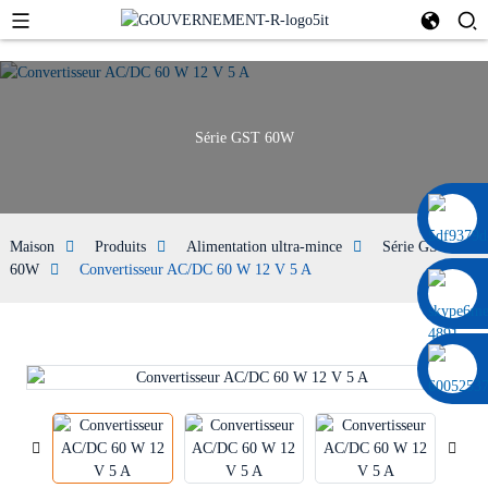
Série GST 60W
0086 13322920697
Maison
Produits
Alimentation ultra-mince
Série GST
60W
Convertisseur AC/DC 60 W 12 V 5 A