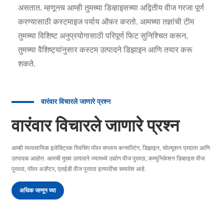
असतात. म्हणूनच आम्ही तुमच्या डिव्हाइसच्या अद्वितीय वीज गरजा पूर्ण
करण्यासाठी कस्टमाइज पर्याय ऑफर करतो. आमच्या तज्ञांची टीम
तुमच्या विशिष्ट अनुप्रयोगासाठी परिपूर्ण फिट सुनिश्चित करून,
तुमच्या वैशिष्ट्यांनुसार कस्टम उत्पादने डिझाइन आणि तयार करू
शकते.
वारंवार विचारले जाणारे प्रश्न
वारंवार विचारले जाणारे प्रश्न
आम्ही व्यावसायिक इलेक्ट्रिक स्विचिंग पॉवर सप्लाय कन्सल्टिंग, डिझाइन, सोल्यूशन प्रदाता आणि
उत्पादक आहोत. आमची मुख्य उत्पादने ज्यामध्ये उद्योग वीज पुरवठा, कम्युनिकेशन डिव्हाइस वीज
पुरवठा, पॉवर अडॅप्टर, एलईडी वीज पुरवठा इत्यादींचा समावेश आहे.
अधिक जाणून घ्या