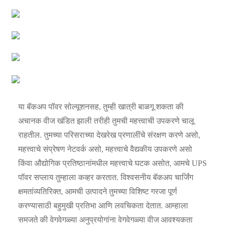
या बॅकअप पॉवर सोल्यूशनसह, तुम्ही खात्री बाळगू शकता की
अचानक वीज खंडित झाली तरीही तुमची महत्त्वाची उपकरणे चालू
राहतील. तुमच्या परिसराच्या देखरेख प्रणालींचे संरक्षण करणे असो,
महत्त्वाचे संप्रेषण नेटवर्क असो, महत्त्वाचे वैद्यकीय उपकरणे असो
किंवा औद्योगिक प्रतिष्ठानांमधील महत्त्वाचे घटक असोत, आमचे UPS
पॉवर सप्लाय तुम्हाला कव्हर करतात. विश्वसनीय बॅकअप चार्जिंग
क्षमतांव्यतिरिक्त, आमची उत्पादने तुमच्या विशिष्ट गरजा पूर्ण
करण्यासाठी बहुमुखी प्रतिभा आणि लवचिकता देतात. आम्हाला
समजते की वेगवेगळ्या अनुप्रयोगांना वेगवेगळ्या वीज आवश्यकता