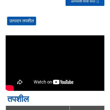
आमच्याशी संपर्क साधा
उत्पादन तपशील
तपशील