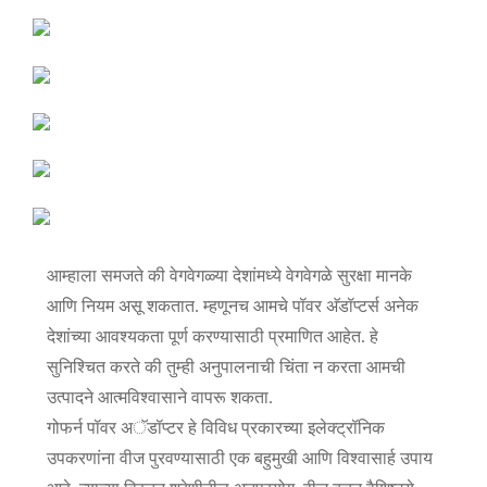
आम्हाला समजते की वेगवेगळ्या देशांमध्ये वेगवेगळे सुरक्षा मानके
आणि नियम असू शकतात. म्हणूनच आमचे पॉवर अ‍ॅडॉप्टर्स अनेक
देशांच्या आवश्यकता पूर्ण करण्यासाठी प्रमाणित आहेत. हे
सुनिश्चित करते की तुम्ही अनुपालनाची चिंता न करता आमची
उत्पादने आत्मविश्वासाने वापरू शकता.
गोफर्न पॉवर अॅडॉप्टर हे विविध प्रकारच्या इलेक्ट्रॉनिक
उपकरणांना वीज पुरवण्यासाठी एक बहुमुखी आणि विश्वासार्ह उपाय