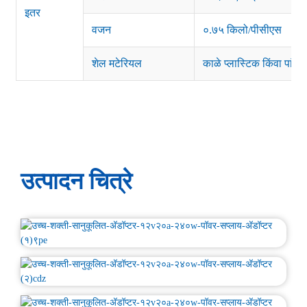
इतर
वजन
०.७५ किलो/पीसीएस
शेल मटेरियल
काळे प्लास्टिक किंवा पांढरे
उत्पादन चित्रे