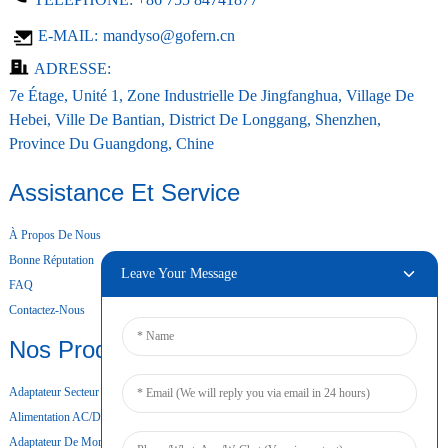
E-MAIL:
mandyso@gofern.cn
ADRESSE:
7e Étage, Unité 1, Zone Industrielle De Jingfanghua, Village De
Hebei, Ville De Bantian, District De Longgang, Shenzhen,
Province Du Guangdong, Chine
Assistance Et Service
À Propos De Nous
Bonne Réputation
Leave Your Message
FAQ
Contactez-Nous
Nos Produits
Adaptateur Secteur De Bureau
Alimentation AC/DC
Adaptateur De Montage Mural