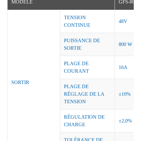
MODÈLE
GFS-800-
TENSION
48V
CONTINUE
PUISSANCE DE
800 W
SORTIE
PLAGE DE
16A
COURANT
SORTIR
PLAGE DE
RÉGLAGE DE LA
±10%
TENSION
RÉGULATION DE
±2,0%
CHARGE
TOLÉRANCE DE