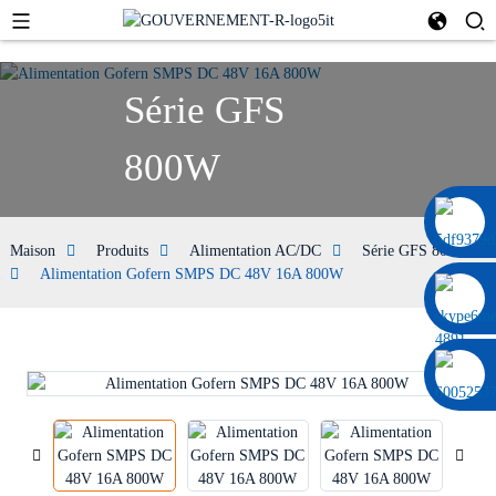
Série GFS
800W
0086 13322920697
Maison
Produits
Alimentation AC/DC
Série GFS 800W
Alimentation Gofern SMPS DC 48V 16A 800W