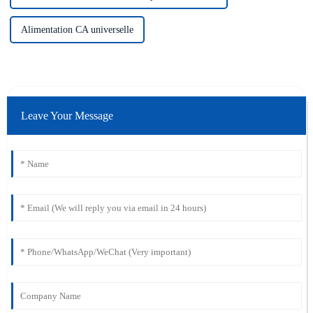
Alimentation CA universelle
Leave Your Message