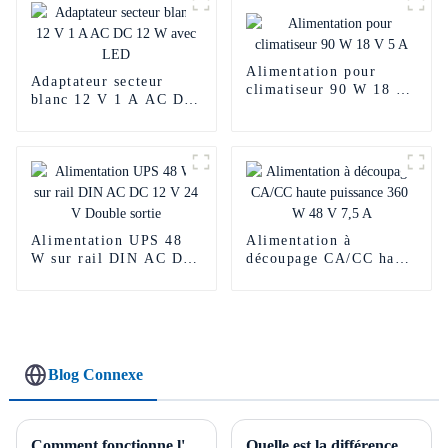
Alimentation pour
Adaptateur secteur
climatiseur 90 W 18 V
blanc 12 V 1 A AC DC
5 A
12 W avec LED
Alimentation UPS 48
Alimentation à
W sur rail DIN AC DC
découpage CA/CC haute
12 V 24 V Double
puissance 360 ​​W 48 V
sortie
7,5 A
Blog Connexe
Comment fonctionne l'alimentation étanche ?
Quelle est la différence entre un adaptateur et un chargeur ?