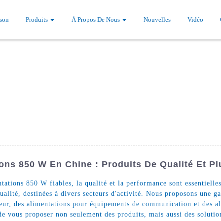
son
Produits
À Propos De Nous
Nouvelles
Vidéo
ions 850 W En Chine : Produits De Qualité Et P
ations 850 W fiables, la qualité et la performance sont essentielles.
qualité, destinées à divers secteurs d'activité. Nous proposons une
ecteur, des alimentations pour équipements de communication et des
de vous proposer non seulement des produits, mais aussi des solutio