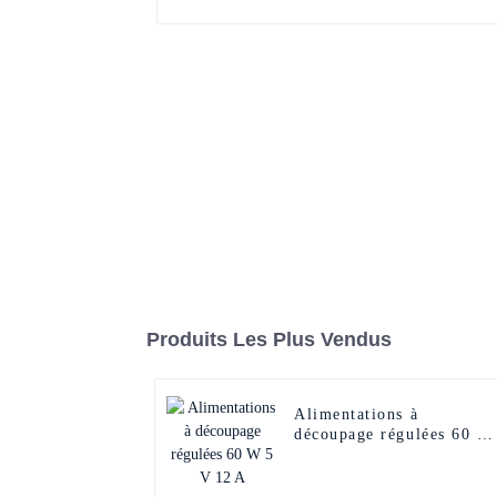
Produits Les Plus Vendus
Alimentations à
découpage régulées 60 W
5 V 12 A