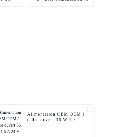
découpage smps
Alimentation OEM ODM à
cadre ouvert 36 W 1,5 A
24 V