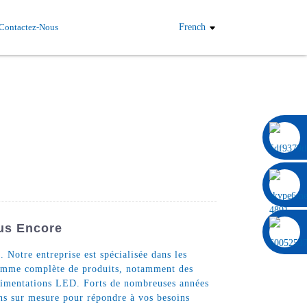
Contactez-Nous
French
0086 13322920697
lus Encore
 Notre entreprise est spécialisée dans les
 gamme complète de produits, notamment des
 alimentations LED. Forts de nombreuses années
ns sur mesure pour répondre à vos besoins