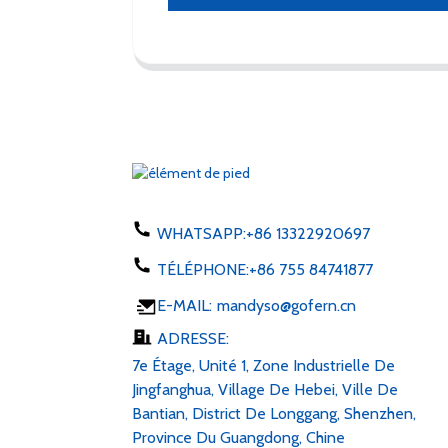
WHATSAPP:
+86 13322920697
TÉLÉPHONE:
+86 755 84741877
E-MAIL:
mandyso@gofern.cn
ADRESSE:
7e Étage, Unité 1, Zone Industrielle De
Jingfanghua, Village De Hebei, Ville De
Bantian, District De Longgang, Shenzhen,
Province Du Guangdong, Chine