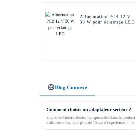
Alimentation PCB 12 V
30 W pour éclairage LED
Blog Connexe
Comment choisir un adaptateur secteur ?
Shenzhen Gofern electronic, spécialisé dans la product
d'alimentation, avec plus de 15 ans d'expérience en r
et sélection de produits, est le véritable...