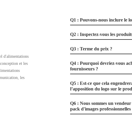
Q1 : Pouvons-nous inclure le l
Q2 : Inspectez-vous les produits
Q3 : Terme du prix ?
l d'alimentations
Q4 : Pourquoi devriez-vous ach
 conception et les
fournisseurs ?
limentations
munication, les
Q5 : Est-ce que cela engendrer
l’apposition du logo sur le prod
Q6 : Nous sommes un vendeur e
pack d'images professionnelles