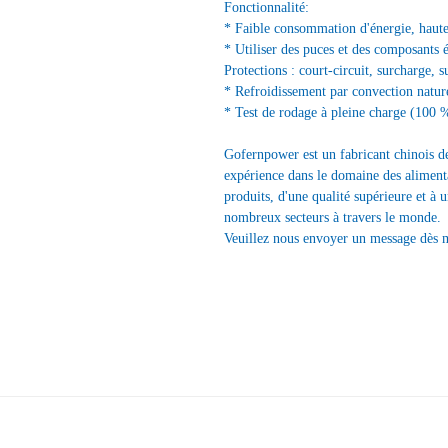
Fonctionnalité:
* Faible consommation d'énergie, haute 
* Utiliser des puces et des composants 
Protections : court-circuit, surcharge, s
* Refroidissement par convection nature
* Test de rodage à pleine charge (100 
Gofernpower est un fabricant chinois d
expérience dans le domaine des alimenta
produits, d'une qualité supérieure et à 
nombreux secteurs à travers le monde.
Veuillez nous envoyer un message dès 