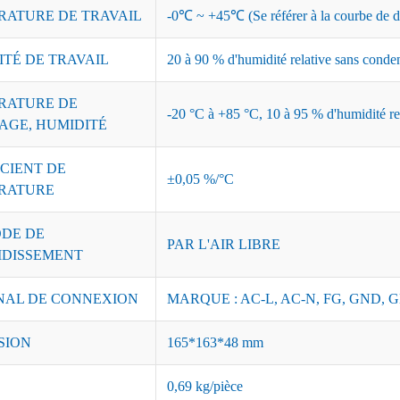
RATURE DE TRAVAIL
-0℃ ~ +45℃ (Se référer à la courbe de dé
ITÉ DE TRAVAIL
20 à 90 % d'humidité relative sans conde
RATURE DE
-20 °C à +85 °C, 10 à 95 % d'humidité re
AGE, HUMIDITÉ
CIENT DE
±0,05 %/°C
RATURE
DE DE
PAR L'AIR LIBRE
IDISSEMENT
NAL DE CONNEXION
MARQUE : AC-L, AC-N, FG, GND, G
SION
165*163*48 mm
0,69 kg/pièce