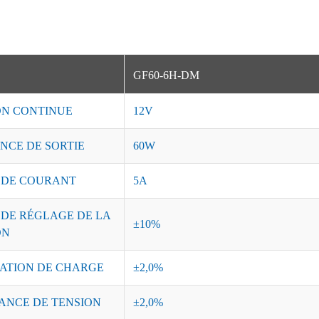
GF60-6H-DM
ON CONTINUE
12V
NCE DE SORTIE
60W
 DE COURANT
5A
 DE RÉGLAGE DE LA
±10%
ON
ATION DE CHARGE
±2,0%
ANCE DE TENSION
±2,0%