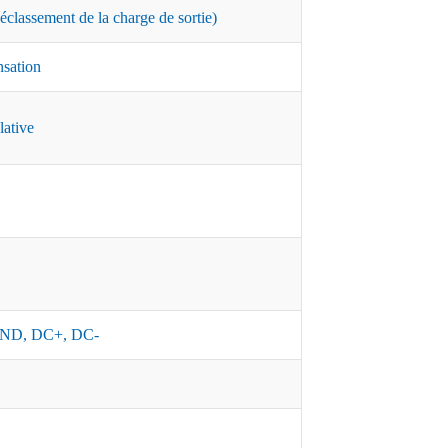
classement de la charge de sortie)
nsation
lative
ND, DC+, DC-