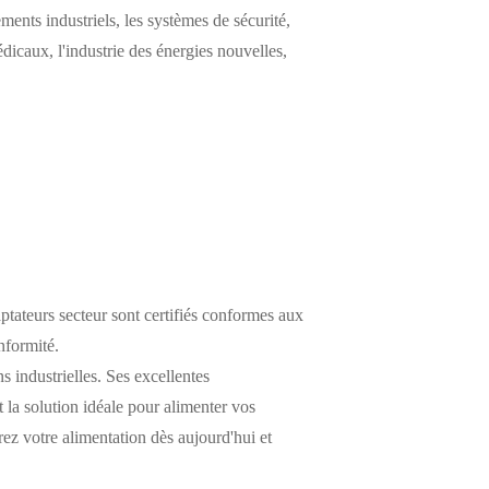
ements industriels, les systèmes de sécurité,
icaux, l'industrie des énergies nouvelles,
ptateurs secteur sont certifiés conformes aux
nformité.
s industrielles. Ses excellentes
nt la solution idéale pour alimenter vos
ez votre alimentation dès aujourd'hui et