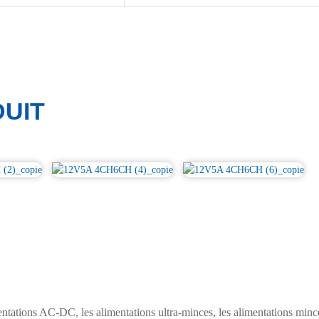
UIT
tions AC-DC, les alimentations ultra-minces, les alimentations mince