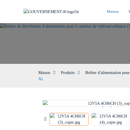
Maison
Maison
Produits
Boîtier d'alimentation pour
A)
Loading...
Loading...