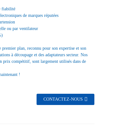
fiabilité
électroniques de marques réputées
urtension
lle ou par ventilateur
%)
e premier plan, reconnu pour son expertise et son
tions à découpage et des adaptateurs secteur. Nos
un prix compétitif, sont largement utilisés dans de
maintenant !
CONTACTEZ-NOUS