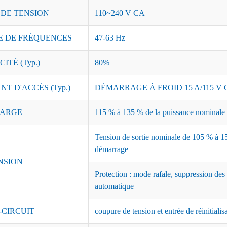
 DE TENSION
110~240 V CA
 DE FRÉQUENCES
47-63 Hz
ITÉ (Typ.)
80%
T D'ACCÈS (Typ.)
DÉMARRAGE À FROID 15 A/115 V C
ARGE
115 % à 135 % de la puissance nominale ;
Tension de sortie nominale de 105 % à 15
démarrage
NSION
Protection : mode rafale, suppression des
automatique
-CIRCUIT
coupure de tension et entrée de réinitialis