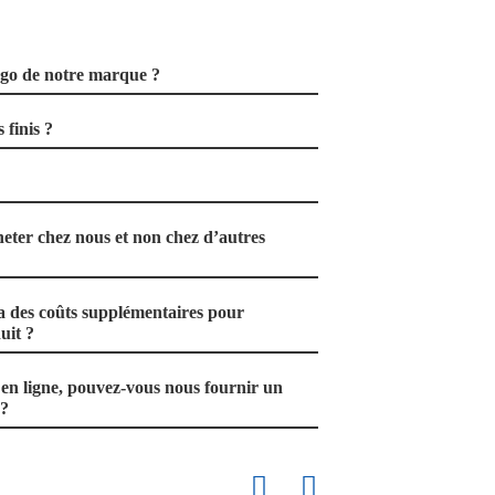
ogo de notre marque ?
 finis ?
eter chez nous et non chez d’autres
a des coûts supplémentaires pour
uit ?
n ligne, pouvez-vous nous fournir un
 ?