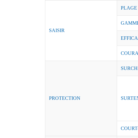
PLAGE
GAMME
SAISIR
EFFICAC
COURAN
SURCH
PROTECTION
SURTE
COURT