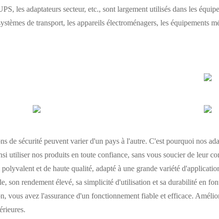
UPS, les adaptateurs secteur, etc., sont largement utilisés dans les équip
ystèmes de transport, les appareils électroménagers, les équipements méd
 de sécurité peuvent varier d'un pays à l'autre. C'est pourquoi nos ada
i utiliser nos produits en toute confiance, sans vous soucier de leur co
polyvalent et de haute qualité, adapté à une grande variété d'application
le, son rendement élevé, sa simplicité d'utilisation et sa durabilité en fo
, vous avez l'assurance d'un fonctionnement fiable et efficace. Amélior
érieures.