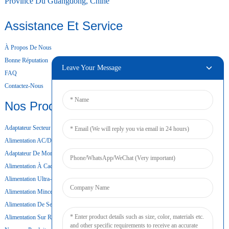
Province Du Guangdong, Chine
Assistance Et Service
À Propos De Nous
Bonne Réputation
Leave Your Message
FAQ
Contactez-Nous
Nos Produits
Adaptateur Secteur De Bureau
Alimentation AC/DC
Adaptateur De Montage Mural
Alimentation À Cadre Ouvert
Alimentation Ultra-Mince
Alimentation Mince
Alimentation De Secours Par Batterie
Alimentation Sur Rail DIN