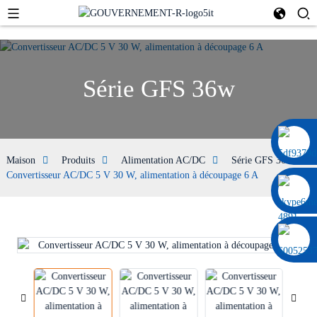
Série GFS 36w
0086 13322920697
Maison
Produits
Alimentation AC/DC
Série GFS 36w
Convertisseur AC/DC 5 V 30 W, alimentation à découpage 6 A