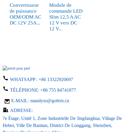
Convertisseur
Module de
de puissance
commande LED
OEM/ODM AC
Slim 12,5 A AC
DC 12V 25A...
12 V vers DC
12 V...
WHATSAPP :
+86 13322920697
TÉLÉPHONE:
+86 755 84741877
E-MAIL:
mandyso@gofern.cn
ADRESSE:
7e Étage, Unité 1, Zone Industrielle De Jingfanghua, Village De
Hebei, Ville De Bantian, District De Longgang, Shenzhen,