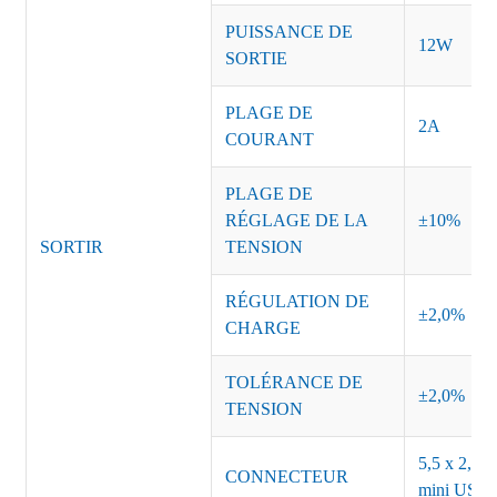
PUISSANCE DE
12W
SORTIE
PLAGE DE
2A
COURANT
PLAGE DE
RÉGLAGE DE LA
±10%
SORTIR
TENSION
RÉGULATION DE
±2,0%
CHARGE
TOLÉRANCE DE
±2,0%
TENSION
5,5 x 2,5, 
CONNECTEUR
mini USB o