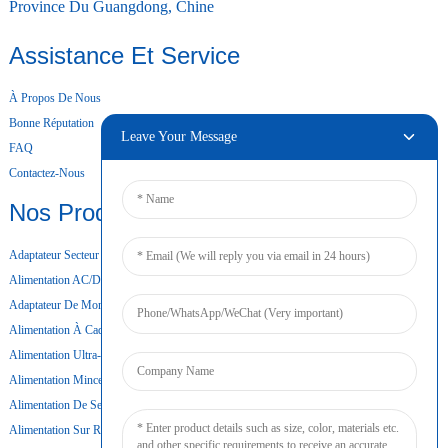
Province Du Guangdong, Chine
Assistance Et Service
À Propos De Nous
Bonne Réputation
Leave Your Message
FAQ
Contactez-Nous
Nos Produits
Adaptateur Secteur De Bureau
Alimentation AC/DC
Adaptateur De Montage Mural
Alimentation À Cadre Ouvert
Alimentation Ultra-Mince
Alimentation Mince
Alimentation De Secours Par Batterie
Alimentation Sur Rail DIN