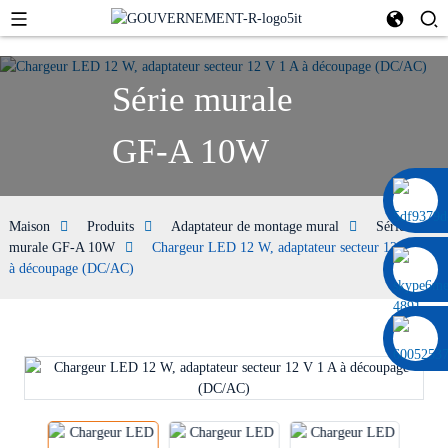
Série murale
GF-A 10W
0086 13322920697
Maison
Produits
Adaptateur de montage mural
Série
murale GF-A 10W
Chargeur LED 12 W, adaptateur secteur 12 V 1 A
à découpage (DC/AC)