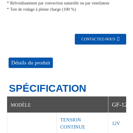
* Refroidissement par convection naturelle ou par ventilateur
* Test de rodage à pleine charge (100 %)
CONTACTEZ-NOUS
Détails du produit
SPÉCIFICATION
GF-120
MODÈLE
TENSION
12V
CONTINUE