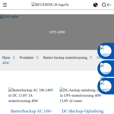
UPS 40W
0086 13322920697
Hjem
Produkter
Batteri-backup strømforsyning
UPS
40W
Batteribackup AC 100-
DC-Backup-Opladning