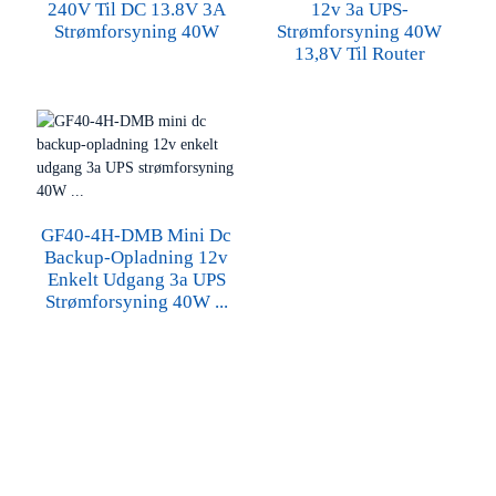
240V Til DC 13.8V 3A
12v 3a UPS-
Strømforsyning 40W
Strømforsyning 40W
13,8V Til Router
GF40-4H-DMB Mini Dc
Backup-Opladning 12v
Enkelt Udgang 3a UPS
Strømforsyning 40W ...