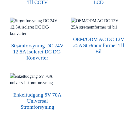
Til CCTV
LCD
OEM/ODM AC DC 12V
25A Strømomformer Til
Strømforsyning DC 24V
Bil
12.5A Isoleret DC DC-
Konverter
Enkeltudgang 5V 70A
Universal
Strømforsyning