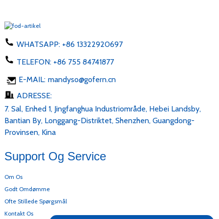
WHATSAPP:
+86 13322920697
TELEFON:
+86 755 84741877
E-MAIL:
mandyso@gofern.cn
ADRESSE:
7. Sal, Enhed 1, Jingfanghua Industriområde, Hebei Landsby,
Bantian By, Longgang-Distriktet, Shenzhen, Guangdong-
Provinsen, Kina
Support Og Service
Om Os
Godt Omdømme
Ofte Stillede Spørgsmål
Kontakt Os