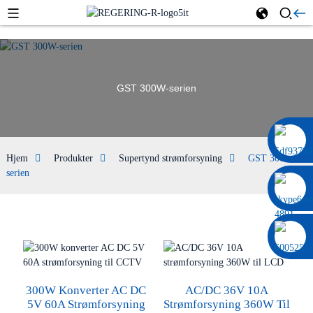
GST 300W-serien
0086 13322920697
Hjem
Produkter
Supertynd strømforsyning
GST 300W-
serien
300W Konverter AC DC
AC/DC 36V 10A
5V 60A Strømforsyning
Strømforsyning 360W Til