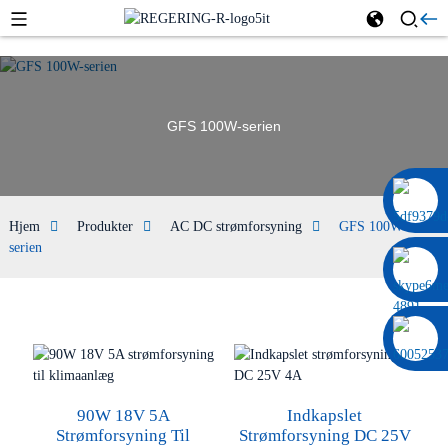
GFS 100W-serien
0086 13322920697
Hjem
Produkter
AC DC strømforsyning
GFS 100W-
serien
90W 18V 5A
Indkapslet
Strømforsyning Til
Strømforsyning DC 25V