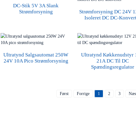
DC-Stik 5V 3A Slank
Strømforsyning DC 24V 
Strømforsyning
Isoleret DC DC-Konver
Ultratynd Salgsautomat 250W
Ultratynd Køkkenudstyr
24V 10A Pico Strømforsyning
21A DC Til DC
Spændingsregulator
Først
Forrige
1
2
3
Næs