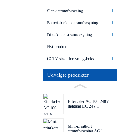
Slank strømforsyning
Batteri-backup strømforsyning
Din-skinne strømforsyning
Nyt produkt
CCTV strømforsyningsboks
Udvalgte produkter
Efterlader AC 100-240V
indgang DC 24V...
Mini-printkort
strømforsyning AC 1...