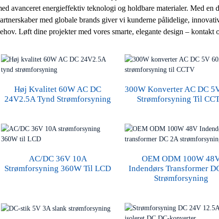
ed avanceret energieffektiv teknologi og holdbare materialer. Med en d
artnerskaber med globale brands giver vi kunderne pålidelige, innovativ
ehov. Løft dine projekter med vores smarte, elegante design – kontakt 
Høj Kvalitet 60W AC DC
300W Konverter AC DC 5
24V2.5A Tynd Strømforsyning
Strømforsyning Til CC
AC/DC 36V 10A
OEM ODM 100W 48
Strømforsyning 360W Til LCD
Indendørs Transformer D
Strømforsyning