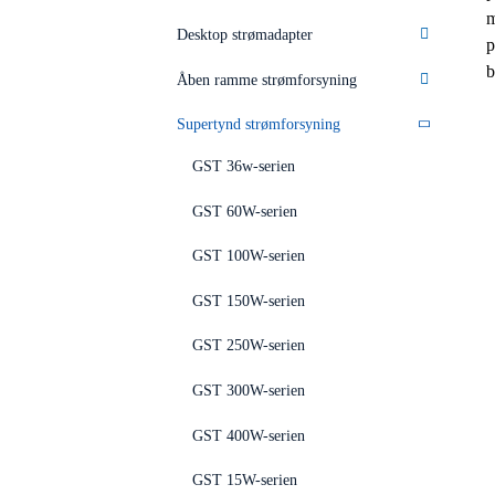
m
Desktop strømadapter
p
b
Åben ramme strømforsyning
Supertynd strømforsyning
GST 36w-serien
GST 60W-serien
GST 100W-serien
GST 150W-serien
GST 250W-serien
GST 300W-serien
GST 400W-serien
GST 15W-serien