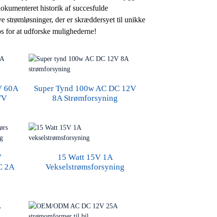
okumenteret historik af succesfulde
e strømløsninger, der er skræddersyet til unikke
os for at udforske mulighederne!
V 60A
Super Tynd 100w AC DC 12V
TV
8A Strømforsyning
V
15 Watt 15V 1A
C 2A
Vekselstrømsforsyning