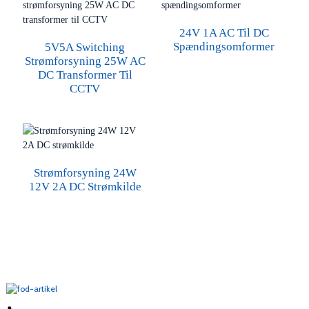
24V 1A AC Til DC
Spændingsomformer
5V5A Switching
Strømforsyning 25W AC
DC Transformer Til
CCTV
Strømforsyning 24W
12V 2A DC Strømkilde