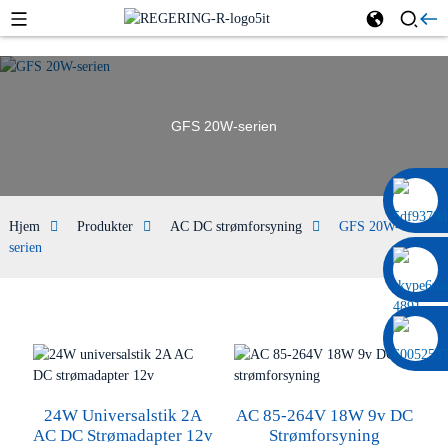
GFS 20W-serien
0086 13322920697
Hjem
Produkter
AC DC strømforsyning
GFS 20W-
serien
24W Universalstik 2A
AC 85-264V 18W 9v DC
AC DC Strømadapter 12v
Strømforsyning