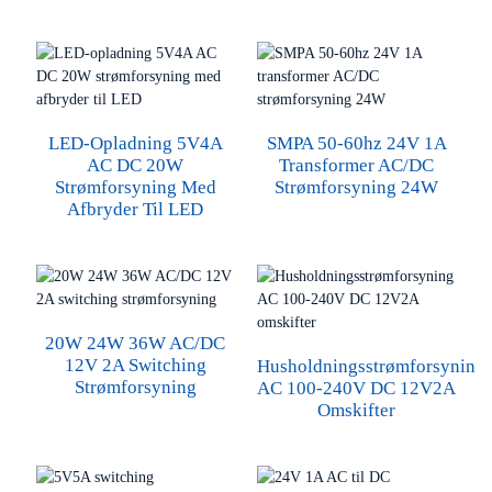
LED-Opladning 5V4A
SMPA 50-60hz 24V 1A
AC DC 20W
Transformer AC/DC
Strømforsyning Med
Strømforsyning 24W
Afbryder Til LED
20W 24W 36W AC/DC
12V 2A Switching
Husholdningsstrømforsyning
Strømforsyning
AC 100-240V DC 12V2A
Omskifter