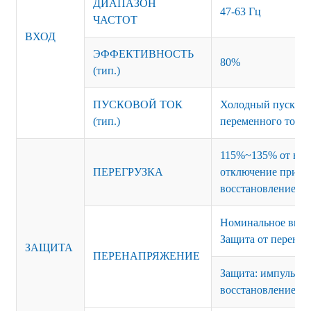
ДИАПАЗОН
47-63 Гц
ЧАСТОТ
ВХОД
ЭФФЕКТИВНОСТЬ
80%
(тип.)
ПУСКОВОЙ ТОК
Холодный пуск 15
(тип.)
переменного тока
115%~135% от ном
ПЕРЕГРУЗКА
отключение при сб
восстановление.
Номинальное вых
Защита от перенап
ЗАЩИТА
ПЕРЕНАПРЯЖЕНИЕ
Защита: импульсны
восстановление п