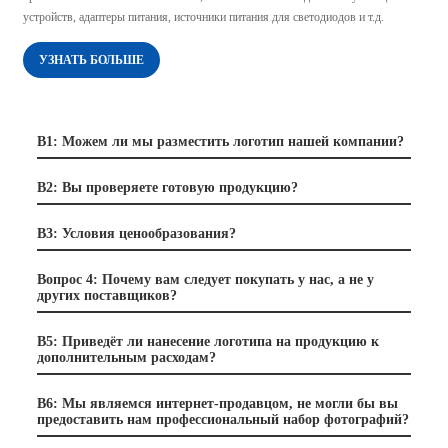
устройств, адаптеры питания, источники питания для светодиодов и т.д.
УЗНАТЬ БОЛЬШЕ
В1: Можем ли мы разместить логотип нашей компании?
В2: Вы проверяете готовую продукцию?
В3: Условия ценообразования?
Вопрос 4: Почему вам следует покупать у нас, а не у
других поставщиков?
В5: Приведёт ли нанесение логотипа на продукцию к
дополнительным расходам?
В6: Мы являемся интернет-продавцом, не могли бы вы
предоставить нам профессиональный набор фотографий?