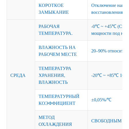
КОРОТКОЕ
Отключение напряж
ЗАМЫКАНИЕ
восстановления
РАБОЧАЯ
-0℃ ~ +45℃ (См. 
ТЕМПЕРАТУРА.
мощности под нагр
ВЛАЖНОСТЬ НА
20–90% относитель
РАБОЧЕМ МЕСТЕ
ТЕМПЕРАТУРА
СРЕДА
ХРАНЕНИЯ,
-20℃ ~ +85℃ 10~9
ВЛАЖНОСТЬ
ТЕМПЕРАТУРНЫЙ
±0,05%/℃
КОЭФФИЦИЕНТ
МЕТОД
СВОБОДНЫМ В
ОХЛАЖДЕНИЯ