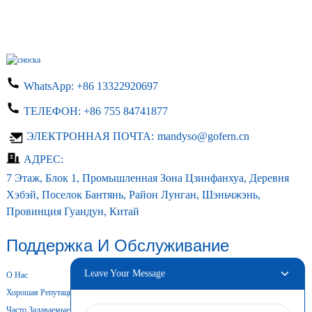
WhatsApp:
+86 13322920697
ТЕЛЕФОН:
+86 755 84741877
ЭЛЕКТРОННАЯ ПОЧТА:
mandyso@gofern.cn
АДРЕС:
7 Этаж, Блок 1, Промышленная Зона Цзинфанхуа, Деревня
Хэбэй, Поселок Бантянь, Район Лунган, Шэньчжэнь,
Провинция Гуандун, Китай
Поддержка И Обслуживание
Leave Your Message
О Нас
Хорошая Репутация
Часто Задаваемые Вопросы