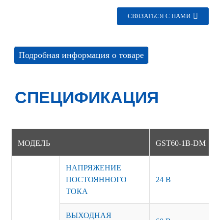
СВЯЗАТЬСЯ С НАМИ
Подробная информация о товаре
СПЕЦИФИКАЦИЯ
МОДЕЛЬ
GST60-1B-DM
НАПРЯЖЕНИЕ
ПОСТОЯННОГО
24 В
ТОКА
ВЫХОДНАЯ