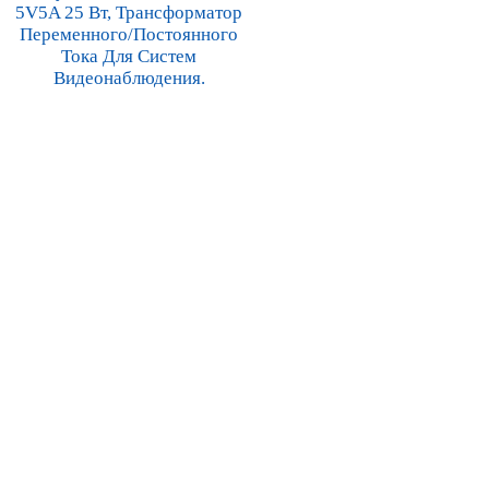
5V5A 25 Вт, Трансформатор
Переменного/постоянного
Тока Для Систем
Видеонаблюдения.