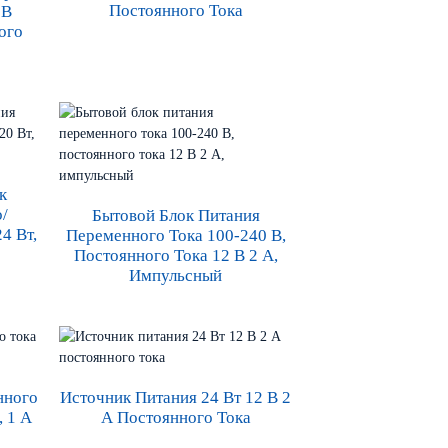
Постоянного Тока
 В
ого
к
/
Бытовой Блок Питания
4 Вт,
Переменного Тока 100-240 В,
Постоянного Тока 12 В 2 А,
Импульсный
нного
Источник Питания 24 Вт 12 В 2
, 1 А
А Постоянного Тока