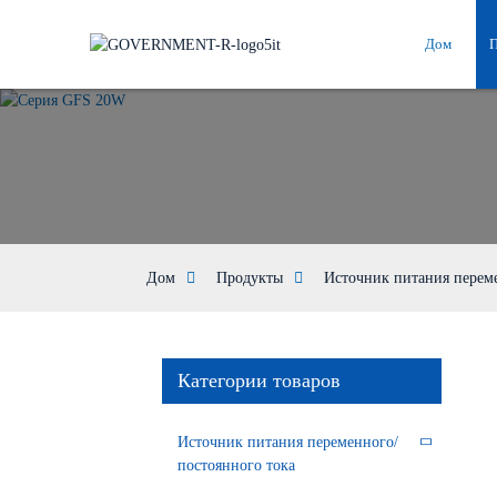
Дом
Дом
Продукты
Источник питания переме
Категории товаров
Источник питания переменного/
постоянного тока