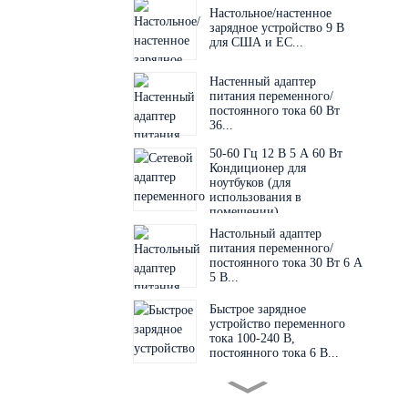
Настольное/настенное
зарядное устройство 9 В
для США и ЕС...
Настенный адаптер
питания переменного/
постоянного тока 60 Вт
36...
50-60 Гц 12 В 5 А 60 Вт
Кондиционер для
ноутбуков (для
использования в
помещении)...
Настольный адаптер
питания переменного/
постоянного тока 30 Вт 6 А
5 В...
Быстрое зарядное
устройство переменного
тока 100-240 В,
постоянного тока 6 В...
Миниатюрный блок
питания для печатной