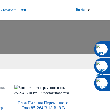
Связаться С Нами
Russian
0086 13322920697
Блок Питания Переменного
Тока 85-264 В 18 Вт 9 В
ер