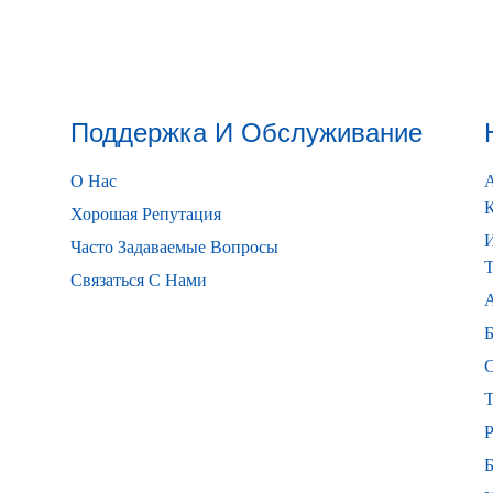
Поддержка И Обслуживание
О Нас
А
Хорошая Репутация
Часто Задаваемые Вопросы
Т
Связаться С Нами
А
Б
Р
Б