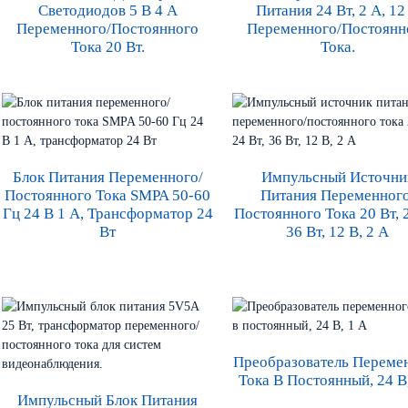
Светодиодов 5 В 4 А
Питания 24 Вт, 2 А, 12
Переменного/постоянного
Переменного/постоянн
Тока 20 Вт.
Тока.
Блок Питания Переменного/
Импульсный Источни
Постоянного Тока SMPA 50-60
Питания Переменного
Гц 24 В 1 А, Трансформатор 24
Постоянного Тока 20 Вт, 2
Вт
36 Вт, 12 В, 2 А
Преобразователь Переме
Тока В Постоянный, 24 В
Импульсный Блок Питания