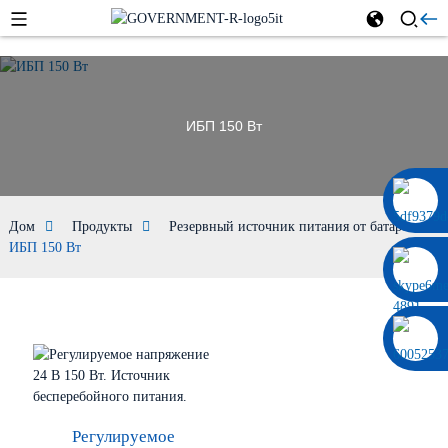
ИБП 150 Вт
0086 13322920697
Дом
Продукты
Резервный источник питания от батареи
ИБП 150 Вт
Регулируемое