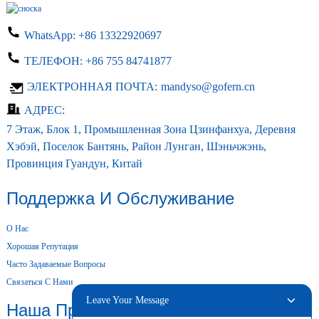
WhatsApp:
+86 13322920697
ТЕЛЕФОН:
+86 755 84741877
ЭЛЕКТРОННАЯ ПОЧТА:
mandyso@gofern.cn
АДРЕС:
7 Этаж, Блок 1, Промышленная Зона Цзинфанхуа, Деревня
Хэбэй, Поселок Бантянь, Район Лунган, Шэньчжэнь,
Провинция Гуандун, Китай
Поддержка И Обслуживание
О Нас
Хорошая Репутация
Часто Задаваемые Вопросы
Связаться С Нами
Leave Your Message
Наша Продукция