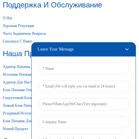
Поддержка И Обслуживание
О Нас
Хорошая Репутация
Часто Задаваемые Вопросы
Связаться С Нами
Leave Your Message
Наша Продукция
Адаптер Питания Для Настольного Компьютера
Источник Питания Переменного/постоянного Тока
Адаптер Для Настенного Крепления
Блок Питания Открытого Типа
Сверхтонкий Блок Питания
Тонкий Блок Питания
Резервный Источник Питания От Батареи
Блок Питания Для DIN-Рейки
Новый Продукт