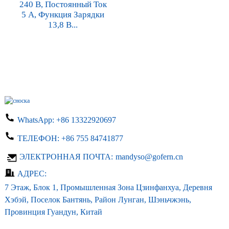
240 В, Постоянный Ток
5 А, Функция Зарядки
13,8 В...
WhatsApp:
+86 13322920697
ТЕЛЕФОН:
+86 755 84741877
ЭЛЕКТРОННАЯ ПОЧТА:
mandyso@gofern.cn
АДРЕС:
7 Этаж, Блок 1, Промышленная Зона Цзинфанхуа, Деревня
Хэбэй, Поселок Бантянь, Район Лунган, Шэньчжэнь,
Провинция Гуандун, Китай