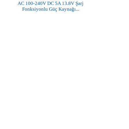
AC 100-240V DC 5A 13.8V Şarj
Fonksiyonlu Güç Kaynağı...