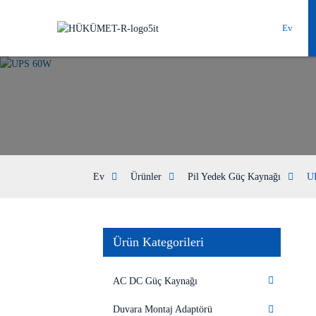
Ev
Ev
Ürünler
Pil Yedek Güç Kaynağı
U
Ürün Kategorileri
AC DC Güç Kaynağı
Duvara Montaj Adaptörü