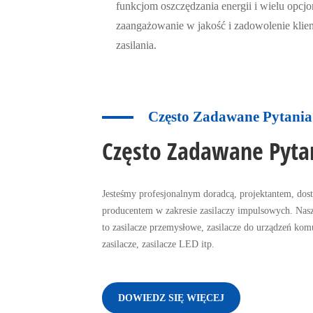
funkcjom oszczędzania energii i wielu opcj
zaangażowanie w jakość i zadowolenie klien
zasilania.
Często Zadawane Pytania
Często Zadawane Pyta
Jesteśmy profesjonalnym doradcą, projektantem, dos
producentem w zakresie zasilaczy impulsowych. Nas
to zasilacze przemysłowe, zasilacze do urządzeń ko
zasilacze, zasilacze LED itp.
DOWIEDZ SIĘ WIĘCEJ