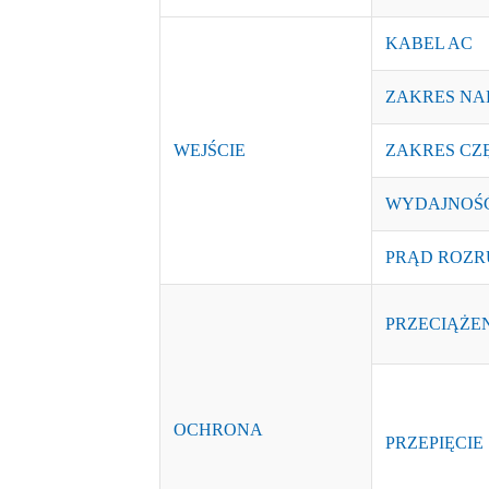
KABEL AC
ZAKRES NA
WEJŚCIE
ZAKRES CZ
WYDAJNOŚĆ 
PRĄD ROZRU
PRZECIĄŻE
OCHRONA
PRZEPIĘCIE