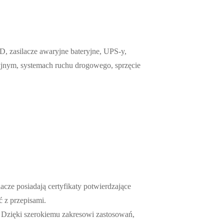
, zasilacze awaryjne bateryjne, UPS-y,
yjnym, systemach ruchu drogowego, sprzęcie
cze posiadają certyfikaty potwierdzające
 z przepisami.
. Dzięki szerokiemu zakresowi zastosowań,