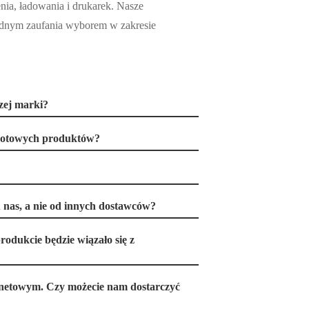
nia, ładowania i drukarek. Nasze
 godnym zaufania wyborem w zakresie
zej marki?
 gotowych produktów?
 nas, a nie od innych dostawców?
rodukcie będzie wiązało się z
rnetowym. Czy możecie nam dostarczyć