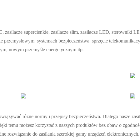
silacze supercienkie, zasilacze slim, zasilacze LED, sterowniki LED
ęcie przemysłowym, systemach bezpieczeństwa, sprzęcie telekomunikac
ym, nowym przemyśle energetycznym itp.
ązywać różne normy i przepisy bezpieczeństwa. Dlatego nasze zasila
ęki temu możesz korzystać z naszych produktów bez obaw o zgodność
dne rozwiązanie do zasilania szerokiej gamy urządzeń elektronicznych