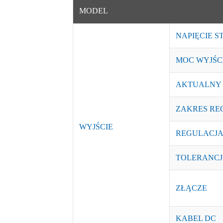
MODEL
NAPIĘCIE S
MOC WYJŚC
AKTUALNY
ZAKRES REG
WYJŚCIE
REGULACJA
TOLERANCJ
ZŁĄCZE
KABEL DC