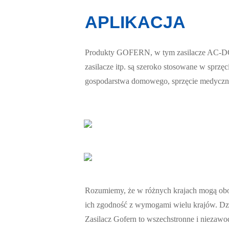
APLIKACJA
Produkty GOFERN, w tym zasilacze AC-DC, za
zasilacze itp. są szeroko stosowane w sprz
gospodarstwa domowego, sprzęcie medyczn
Rozumiemy, że w różnych krajach mogą obowi
ich zgodność z wymogami wielu krajów. Dzi
Zasilacz Gofern to wszechstronne i niezawo