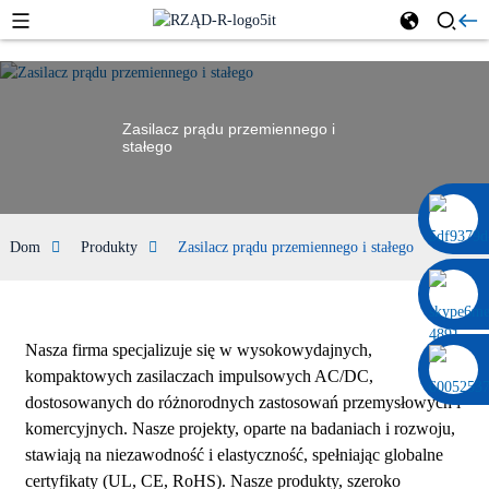
Zasilacz prądu przemiennego i
stałego
0086 13322920697
Dom
Produkty
Zasilacz prądu przemiennego i stałego
Nasza firma specjalizuje się w wysokowydajnych,
kompaktowych zasilaczach impulsowych AC/DC,
dostosowanych do różnorodnych zastosowań przemysłowych i
komercyjnych. Nasze projekty, oparte na badaniach i rozwoju,
stawiają na niezawodność i elastyczność, spełniając globalne
certyfikaty (UL, CE, RoHS). Nasze produkty, szeroko