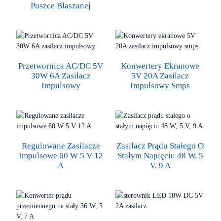
Puszce Blaszanej
Przetwornica AC/DC 5V
Konwertery Ekranowe
30W 6A Zasilacz
5V 20A Zasilacz
Impulsowy
Impulsowy Smps
Regulowane Zasilacze
Zasilacz Prądu Stałego O
Impulsowe 60 W 5 V 12
Stałym Napięciu 48 W, 5
A
V, 9 A