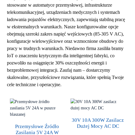
stosowane w automatyce przemysłowej, infrastrukturze
telekomunikacyjnej, urządzeniach medycznych i systemach
ładowania pojazdów elektrycznych, zapewniają stabilną pracę
w ekstremalnych warunkach. Nasze konfigurowalne opcje
obejmują szeroki zakres napięć wejściowych (85-305 V AC),
konfiguracje wielowyjściowe oraz wzmocnione obudowy do
pracy w trudnych warunkach. Niedawno firma zasiliła bramy
IoT o znaczeniu krytycznym dla inteligentnej fabryki, co
pozwoliło na osiągnięcie 30% oszczędności energii i
bezproblemowej integracji. Zaufaj nam – dostarczymy
skalowalne, przyszłościowe rozwiązania, które spełnią Twoje
cele techniczne i operacyjne.
30V 10A 300W Zasilacz
Dużej Mocy AC DC
Przemysłowe Źródło
Zasilania 5V 24A W