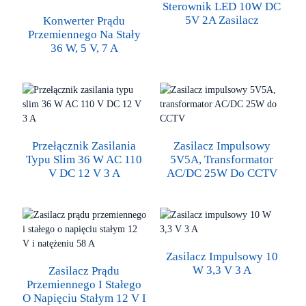
Sterownik LED 10W DC
5V 2A Zasilacz
Konwerter Prądu
Przemiennego Na Stały
36 W, 5 V, 7 A
Przełącznik Zasilania
Zasilacz Impulsowy
Typu Slim 36 W AC 110
5V5A, Transformator
V DC 12 V 3 A
AC/DC 25W Do CCTV
Zasilacz Impulsowy 10
W 3,3 V 3 A
Zasilacz Prądu
Przemiennego I Stałego
O Napięciu Stałym 12 V I